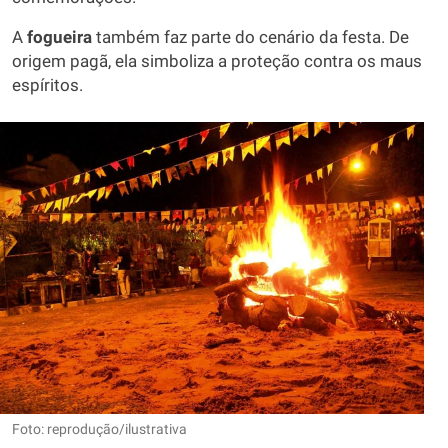
A
fogueira
também faz parte do cenário da festa. De
origem pagã, ela simboliza a proteção contra os maus
espíritos.
Foto: reprodução/ilustrativa