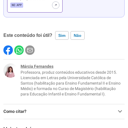
NO APP
Este conteúdo foi útil?
Sim
Não
Este conteúdo contém informação incorreta
Este conteúdo não tem a informação que procuro
Márcia Fernandes
Professora, produz conteúdos educativos desde 2015.
Outro
Licenciada em Letras pela Universidade Católica de
Santos (habilitação para Ensino Fundamental II e Ensino
Médio) e formada no Curso de Magistério (habilitação
para Educação Infantil e Ensino Fundamental I).
Como citar?