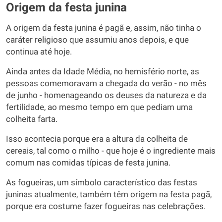
Origem da festa junina
A origem da festa junina é pagã e, assim, não tinha o
caráter religioso que assumiu anos depois, e que
continua até hoje.
Ainda antes da Idade Média, no hemisfério norte, as
pessoas comemoravam a chegada do verão - no mês
de junho - homenageando os deuses da natureza e da
fertilidade, ao mesmo tempo em que pediam uma
colheita farta.
Isso acontecia porque era a altura da colheita de
cereais, tal como o milho - que hoje é o ingrediente mais
comum nas comidas típicas de festa junina.
As fogueiras, um símbolo característico das festas
juninas atualmente, também têm origem na festa pagã,
porque era costume fazer fogueiras nas celebrações.