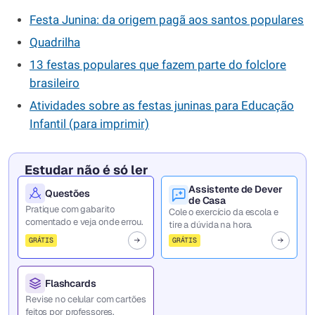
Festa Junina: da origem pagã aos santos populares
Quadrilha
13 festas populares que fazem parte do folclore
brasileiro
Atividades sobre as festas juninas para Educação
Infantil (para imprimir)
Estudar não é só ler
Assistente de Dever
Questões
de Casa
Pratique com gabarito
Cole o exercício da escola e
comentado e veja onde errou.
tire a dúvida na hora.
GRÁTIS
GRÁTIS
Flashcards
Revise no celular com cartões
feitos por professores.