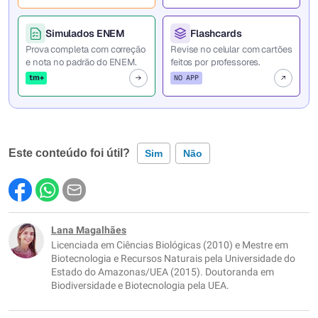
Simulados ENEM
Flashcards
Prova completa com correção
Revise no celular com cartões
e nota no padrão do ENEM.
feitos por professores.
tm+
NO APP
Este conteúdo foi útil?
Sim
Não
Este conteúdo contém informação incorreta
Este conteúdo não tem a informação que procuro
Lana Magalhães
Licenciada em Ciências Biológicas (2010) e Mestre em
Outro
Biotecnologia e Recursos Naturais pela Universidade do
Estado do Amazonas/UEA (2015). Doutoranda em
Biodiversidade e Biotecnologia pela UEA.