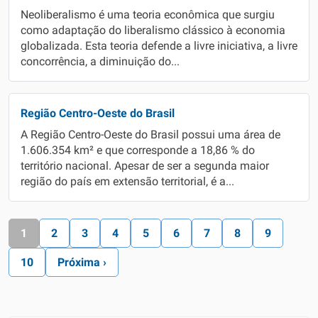
Neoliberalismo é uma teoria econômica que surgiu
como adaptação do liberalismo clássico à economia
globalizada. Esta teoria defende a livre iniciativa, a livre
concorrência, a diminuição do...
Região Centro-Oeste do Brasil
A Região Centro-Oeste do Brasil possui uma área de
1.606.354 km² e que corresponde a 18,86 % do
território nacional. Apesar de ser a segunda maior
região do país em extensão territorial, é a...
1
2
3
4
5
6
7
8
9
10
Próxima ›