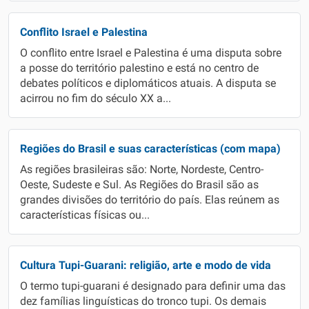
Conflito Israel e Palestina
O conflito entre Israel e Palestina é uma disputa sobre
a posse do território palestino e está no centro de
debates políticos e diplomáticos atuais. A disputa se
acirrou no fim do século XX a...
Regiões do Brasil e suas características (com mapa)
As regiões brasileiras são: Norte, Nordeste, Centro-
Oeste, Sudeste e Sul. As Regiões do Brasil são as
grandes divisões do território do país. Elas reúnem as
características físicas ou...
Cultura Tupi-Guarani: religião, arte e modo de vida
O termo tupi-guarani é designado para definir uma das
dez famílias linguísticas do tronco tupi. Os demais