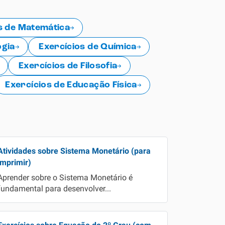
Todas as Matérias
s de Matemática
ogia
Exercícios de Química
Exercícios de Filosofia
Exercícios de Educação Física
Atividades sobre Sistema Monetário (para
imprimir)
Aprender sobre o Sistema Monetário é
fundamental para desenvolver...