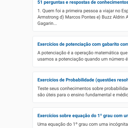
51 perguntas e respostas de conhecimentos g
1. Quem foi a primeira pessoa a viajar no Esp
Armstrong d) Marcos Pontes e) Buzz Aldrin Alt
Gagarin...
Exercícios de potenciação com gabarito co
A potenciação é a operação matemática que r
usamos a potenciação quando um número é m
Exercícios de Probabilidade (questões resol
Teste seus conhecimentos sobre probabilidad
são úteis para o ensino fundamental e médio
Exercícios sobre equação do 1º grau com u
Uma equação do 1º grau com uma incógnita é