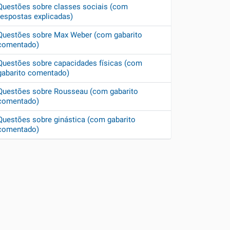
Questões sobre classes sociais (com
respostas explicadas)
Questões sobre Max Weber (com gabarito
comentado)
Questões sobre capacidades físicas (com
gabarito comentado)
Questões sobre Rousseau (com gabarito
comentado)
Questões sobre ginástica (com gabarito
comentado)