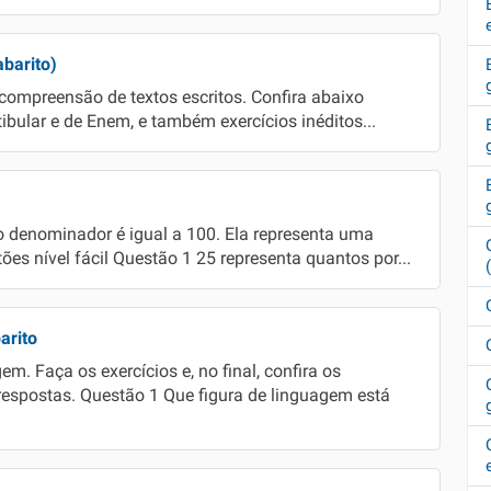
abarito)
a compreensão de textos escritos. Confira abaixo
tibular e de Enem, e também exercícios inéditos...
 denominador é igual a 100. Ela representa uma
s nível fácil Questão 1 25 representa quantos por...
arito
em. Faça os exercícios e, no final, confira os
espostas. Questão 1 Que figura de linguagem está