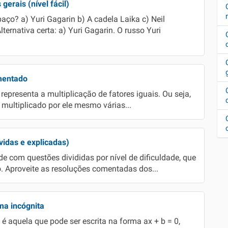
erais (nível fácil)
aço? a) Yuri Gagarin b) A cadela Laika c) Neil
ernativa certa: a) Yuri Gagarin. O russo Yuri
mentado
epresenta a multiplicação de fatores iguais. Ou seja,
ultiplicado por ele mesmo várias...
vidas e explicadas)
e com questões divididas por nível de dificuldade, que
. Aproveite as resoluções comentadas dos...
ma incógnita
 aquela que pode ser escrita na forma ax + b = 0,