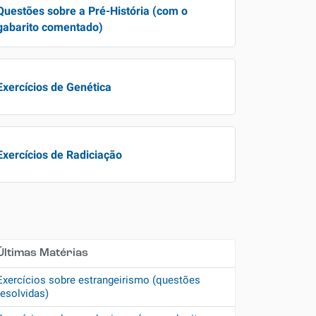
Questões sobre a Pré-História (com o
gabarito comentado)
Exercícios de Genética
Exercícios de Radiciação
Últimas Matérias
Exercícios sobre estrangeirismo (questões
resolvidas)