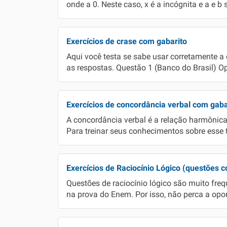
onde a 0. Neste caso, x é a incógnita e a e 
Exercícios de crase com gabarito
Aqui você testa se sabe usar corretamente a 
as respostas. Questão 1 (Banco do Brasil) O
Exercícios de concordância verbal com gab
A concordância verbal é a relação harmônica 
Para treinar seus conhecimentos sobre esse 
Exercícios de Raciocínio Lógico (questões 
Questões de raciocínio lógico são muito fre
na prova do Enem. Por isso, não perca a opor