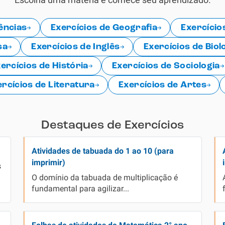
ências
Exercícios de Geografia
Exercício
sa
Exercícios de Inglês
Exercícios de Biol
ercícios de História
Exercícios de Sociologia
ercícios de Literatura
Exercícios de Artes
Destaques de Exercícios
Atividades de tabuada do 1 ao 10 (para
imprimir)
s
O domínio da tabuada de multiplicação é
fundamental para agilizar...