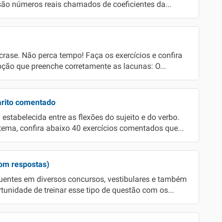
b são números reais chamados de coeficientes da...
crase. Não perca tempo! Faça os exercícios e confira
pção que preenche corretamente as lacunas: O...
arito comentado
estabelecida entre as flexões do sujeito e do verbo.
tema, confira abaixo 40 exercícios comentados que...
com respostas)
quentes em diversos concursos, vestibulares e também
tunidade de treinar esse tipo de questão com os...