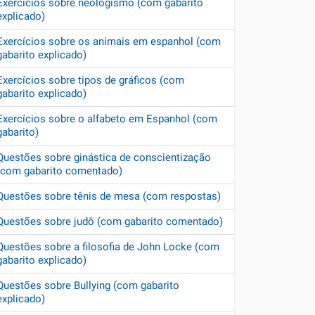
Exercícios sobre neologismo (com gabarito
explicado)
Exercícios sobre os animais em espanhol (com
gabarito explicado)
Exercícios sobre tipos de gráficos (com
gabarito explicado)
Exercícios sobre o alfabeto em Espanhol (com
gabarito)
Questões sobre ginástica de conscientização
(com gabarito comentado)
Questões sobre tênis de mesa (com respostas)
Questões sobre judô (com gabarito comentado)
Questões sobre a filosofia de John Locke (com
gabarito explicado)
Questões sobre Bullying (com gabarito
explicado)