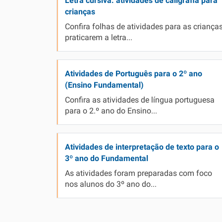
Letra cursiva: atividades de caligrafia para
crianças
Confira folhas de atividades para as criança
praticarem a letra...
Atividades de Português para o 2º ano
(Ensino Fundamental)
Confira as atividades de língua portuguesa
para o 2.º ano do Ensino...
Atividades de interpretação de texto para o
3º ano do Fundamental
As atividades foram preparadas com foco
nos alunos do 3º ano do...