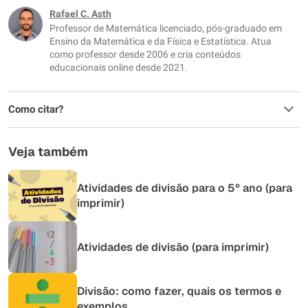
Este conteúdo não tem a informação que procuro
Rafael C. Asth
Professor de Matemática licenciado, pós-graduado em
Outro
Ensino da Matemática e da Física e Estatística. Atua
como professor desde 2006 e cria conteúdos
educacionais online desde 2021.
Como citar?
Veja também
Atividades de divisão para o 5º ano (para
imprimir)
Atividades de divisão (para imprimir)
Divisão: como fazer, quais os termos e
exemplos