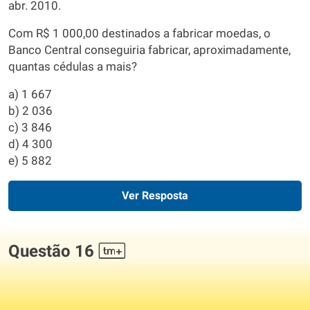
abr. 2010.
Com R$ 1 000,00 destinados a fabricar moedas, o
Banco Central conseguiria fabricar, aproximadamente,
quantas cédulas a mais?
a) 1 667
b) 2 036
c) 3 846
d) 4 300
e) 5 882
Ver Resposta
Questão 16