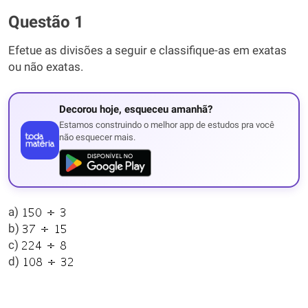
Questão 1
Efetue as divisões a seguir e classifique-as em exatas
ou não exatas.
Decorou hoje, esqueceu amanhã?
Estamos construindo o melhor app de estudos pra você
não esquecer mais.
a)
b)
c)
d)