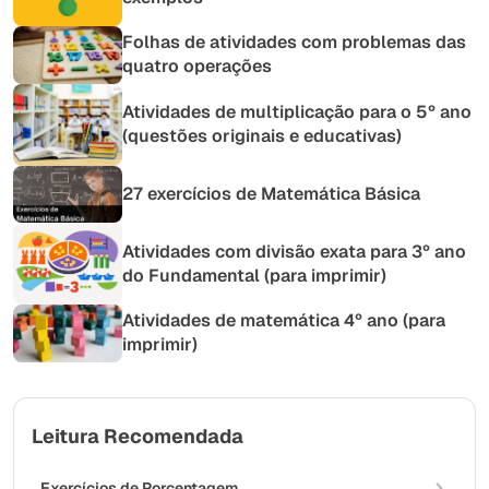
Folhas de atividades com problemas das
quatro operações
Atividades de multiplicação para o 5º ano
(questões originais e educativas)
27 exercícios de Matemática Básica
Atividades com divisão exata para 3º ano
do Fundamental (para imprimir)
Atividades de matemática 4º ano (para
imprimir)
Leitura Recomendada
Exercícios de Porcentagem