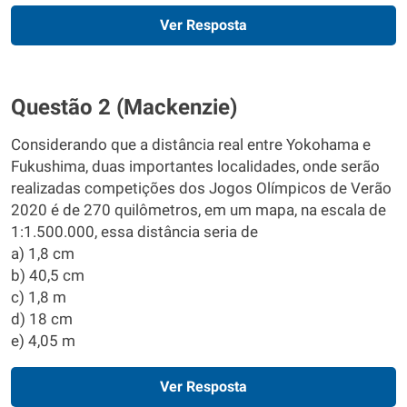
Ver Resposta
Questão 2 (Mackenzie)
Considerando que a distância real entre Yokohama e
Fukushima, duas importantes localidades, onde serão
realizadas competições dos Jogos Olímpicos de Verão
2020 é de 270 quilômetros, em um mapa, na escala de
1:1.500.000, essa distância seria de
a) 1,8 cm
b) 40,5 cm
c) 1,8 m
d) 18 cm
e) 4,05 m
Ver Resposta