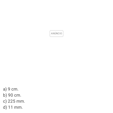
a) 9 cm.
b) 90 cm.
c) 225 mm.
d) 11 mm.