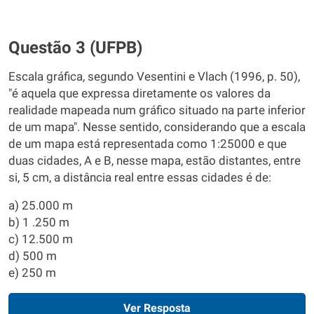
Questão 3 (UFPB)
Escala gráfica, segundo Vesentini e Vlach (1996, p. 50),
"é aquela que expressa diretamente os valores da
realidade mapeada num gráfico situado na parte inferior
de um mapa". Nesse sentido, considerando que a escala
de um mapa está representada como 1:25000 e que
duas cidades, A e B, nesse mapa, estão distantes, entre
si, 5 cm, a distância real entre essas cidades é de:
a) 25.000 m
b) 1 .250 m
c) 12.500 m
d) 500 m
e) 250 m
Ver Resposta