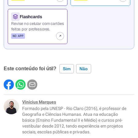
Flashcards
Revise no celular com cartões
feitos por professores.
NO APP
Este conteúdo foi útil?
Sim
Não
Este conteúdo contém informação incorreta
Este conteúdo não tem a informação que procuro
Vinícius Marques
Formado pela UNESP - Rio Claro (2016), é professor de
Outro
Geografia e Ciências Humanas. Atua na educação
básica (Ensino Fundamental II e Médio) e cursos pré-
vestibular desde 2012, tendo experiência em projetos
sociais, escolas públicas e privadas.