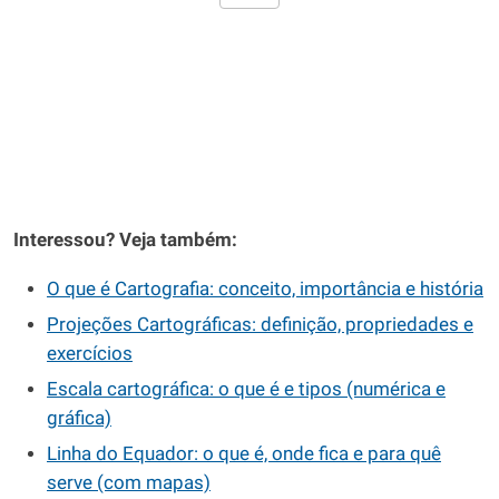
Interessou? Veja também:
O que é Cartografia: conceito, importância e história
Projeções Cartográficas: definição, propriedades e
exercícios
Escala cartográfica: o que é e tipos (numérica e
gráfica)
Linha do Equador: o que é, onde fica e para quê
serve (com mapas)