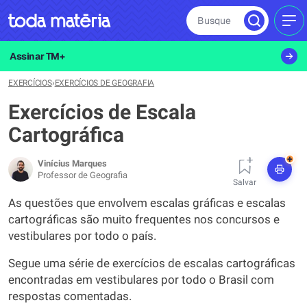
Busque
MEN
Assinar TM+
EXERCÍCIOS
›
EXERCÍCIOS DE GEOGRAFIA
Exercícios de Escala
Cartográfica
+
Vinícius Marques
Professor de Geografia
Salvar
As questões que envolvem escalas gráficas e escalas
cartográficas são muito frequentes nos concursos e
vestibulares por todo o país.
Segue uma série de exercícios de escalas cartográficas
encontradas em vestibulares por todo o Brasil com
respostas comentadas.