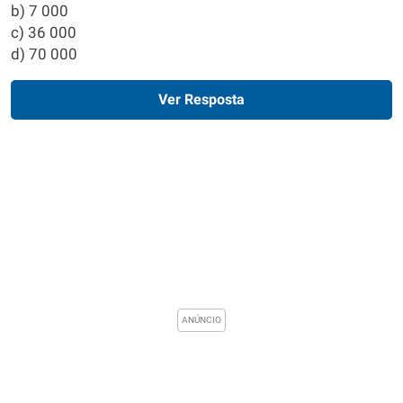
b) 7 000
c) 36 000
d) 70 000
Ver Resposta