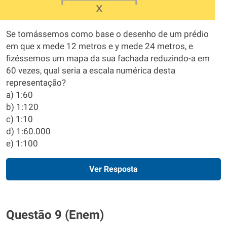
Se tomássemos como base o desenho de um prédio
em que x mede 12 metros e y mede 24 metros, e
fizéssemos um mapa da sua fachada reduzindo-a em
60 vezes, qual seria a escala numérica desta
representação?
a) 1:60
b) 1:120
c) 1:10
d) 1:60.000
e) 1:100
Ver Resposta
Questão 9 (Enem)