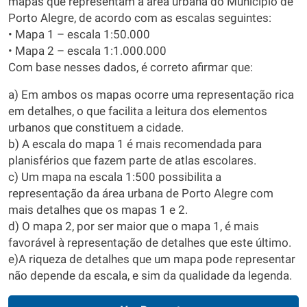
mapas que representam a área urbana do Município de
Porto Alegre, de acordo com as escalas seguintes:
• Mapa 1 – escala 1:50.000
• Mapa 2 – escala 1:1.000.000
Com base nesses dados, é correto afirmar que:
a) Em ambos os mapas ocorre uma representação rica
em detalhes, o que facilita a leitura dos elementos
urbanos que constituem a cidade.
b) A escala do mapa 1 é mais recomendada para
planisférios que fazem parte de atlas escolares.
c) Um mapa na escala 1:500 possibilita a
representação da área urbana de Porto Alegre com
mais detalhes que os mapas 1 e 2.
d) O mapa 2, por ser maior que o mapa 1, é mais
favorável à representação de detalhes que este último.
e)A riqueza de detalhes que um mapa pode representar
não depende da escala, e sim da qualidade da legenda.