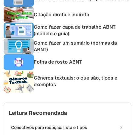
Citação direta e indireta
Como fazer capa de trabalho ABNT
(modelo e guia)
Como fazer um sumário (normas da
ABNT)
Folha de rosto ABNT
Gêneros textuais: o que são, tipos e
exemplos
Leitura Recomendada
Conectivos para redação: lista e tipos