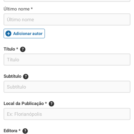
Último nome *
Adicionar autor
Título *
?
Subtítulo
?
Local da Publicação *
?
Editora *
?