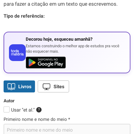
para fazer a citação em um texto que escrevemos.
Tipo de referência:
Decorou hoje, esqueceu amanhã?
Estamos construindo o melhor app de estudos pra você
não esquecer mais.
Livros
Sites
Autor
Usar "et al."
?
Primeiro nome e nome do meio *