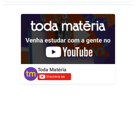
Toda Matéria
Inscreva-se