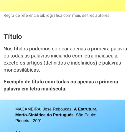
Regra de referência bibliográfica com mais de três autores
Título
Nos títulos podemos colocar apenas a primeira palavra
ou todas as palavras iniciando com letra maiúscula,
exceto os artigos (definidos e indefinidos) e palavras
monossilábicas.
Exemplo de título com todas ou apenas a primeira
palavra em letra maiúscula
: