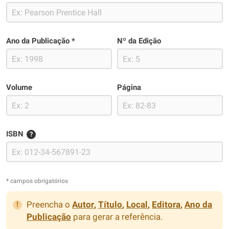
Ano da Publicação *
Nº da Edição
Volume
Página
ISBN
?
* campos obrigatórios
Preencha o
Autor
,
Título
,
Local
,
Editora
,
Ano da
Publicação
para gerar a referência.