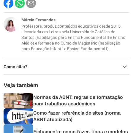
Este conteúdo contém informação incorreta
Este conteúdo não tem a informação que procuro
Márcia Fernandes
Professora, produz conteúdos educativos desde 2015.
Outro
Licenciada em Letras pela Universidade Católica de
Santos (habilitação para Ensino Fundamental II e Ensino
Médio) e formada no Curso de Magistério (habilitação
para Educação Infantil e Ensino Fundamental I).
Como citar?
Veja também
Normas da ABNT: regras de formatação
para trabalhos acadêmicos
Como fazer referência de sites (norma
ABNT atualizada)
Fichamento: como fazer, tipos e modelos