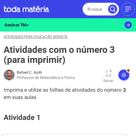
Busque
MEN
Assinar TM+
ATIVIDADES PARA EDUCAÇÃO INFANTIL
Atividades com o número 3
(para imprimir)
+
Rafael C. Asth
Professor de Matemática e Física
Salvar
Imprima e utilize as folhas de atividades do número
3
em suas aulas.
Atividade 1