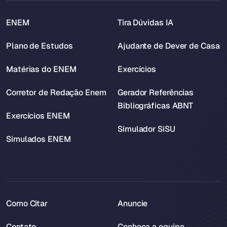
ENEM
Tira Dúvidas IA
Plano de Estudos
Ajudante de Dever de Casa
Matérias do ENEM
Exercícios
Corretor de Redação Enem
Gerador Referências
Bibliográficas ABNT
Exercícios ENEM
Simulador SiSU
Simulados ENEM
Como Citar
Anuncie
Contato
Conheça a equipe