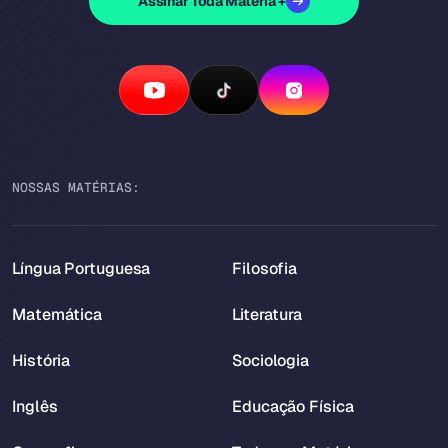
Assinar Toda Matéria +
NOSSAS MATÉRIAS:
Língua Portuguesa
Filosofia
Matemática
Literatura
História
Sociologia
Inglês
Educação Física