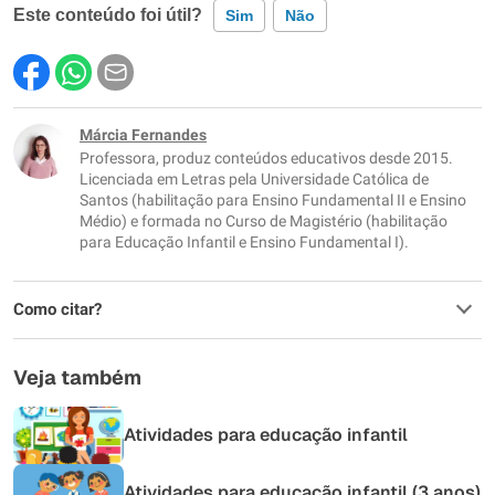
Este conteúdo foi útil?
Sim
Não
Este conteúdo contém informação incorreta
Este conteúdo não tem a informação que procuro
Márcia Fernandes
Professora, produz conteúdos educativos desde 2015.
Outro
Licenciada em Letras pela Universidade Católica de
Santos (habilitação para Ensino Fundamental II e Ensino
Médio) e formada no Curso de Magistério (habilitação
para Educação Infantil e Ensino Fundamental I).
Como citar?
Veja também
Atividades para educação infantil
Atividades para educação infantil (3 anos)