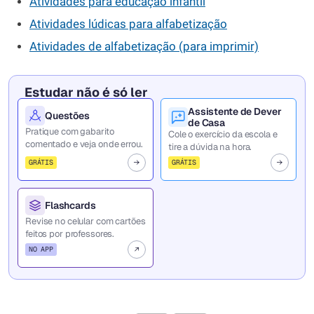
Atividades para educação infantil
Atividades lúdicas para alfabetização
Atividades de alfabetização (para imprimir)
Estudar não é só ler
Assistente de Dever
Questões
de Casa
Pratique com gabarito
Cole o exercício da escola e
comentado e veja onde errou.
tire a dúvida na hora.
GRÁTIS
GRÁTIS
Flashcards
Revise no celular com cartões
feitos por professores.
NO APP