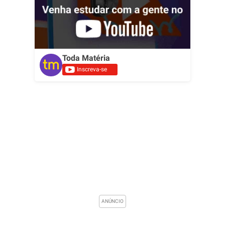
Toda Matéria
Inscreva-se