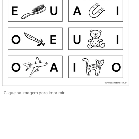
Clique na imagem para imprimir