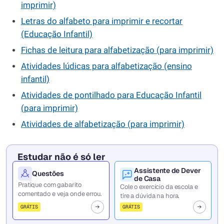
imprimir)
Letras do alfabeto para imprimir e recortar
(Educação Infantil)
Fichas de leitura para alfabetização (para imprimir)
Atividades lúdicas para alfabetização (ensino
infantil)
Atividades de pontilhado para Educação Infantil
(para imprimir)
Atividades de alfabetização (para imprimir)
Estudar não é só ler
Assistente de Dever
Questões
de Casa
Pratique com gabarito
Cole o exercício da escola e
comentado e veja onde errou.
tire a dúvida na hora.
GRÁTIS
GRÁTIS