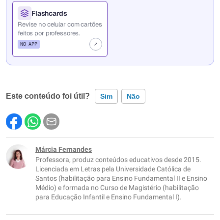
Flashcards
Revise no celular com cartões
feitos por professores.
NO APP
Este conteúdo foi útil?
Sim
Não
Este conteúdo contém informação incorreta
Este conteúdo não tem a informação que procuro
Márcia Fernandes
Professora, produz conteúdos educativos desde 2015.
Outro
Licenciada em Letras pela Universidade Católica de
Santos (habilitação para Ensino Fundamental II e Ensino
Médio) e formada no Curso de Magistério (habilitação
para Educação Infantil e Ensino Fundamental I).