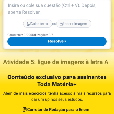
Insira ou cole sua questão (Ctrl + V). Depois,
aperte Resolver.
ou
Colar texto
Inserir imagem
Caracteres:
0
/
900
Utilizações:
0
/5
Resolver
Atividade 5: ligue de imagens à letra A
Conteúdo exclusivo para assinantes
Toda Matéria+
Além de mais exercícios, tenha acesso a mais recursos para
dar um up nos seus estudos.
Corretor de Redação para o Enem