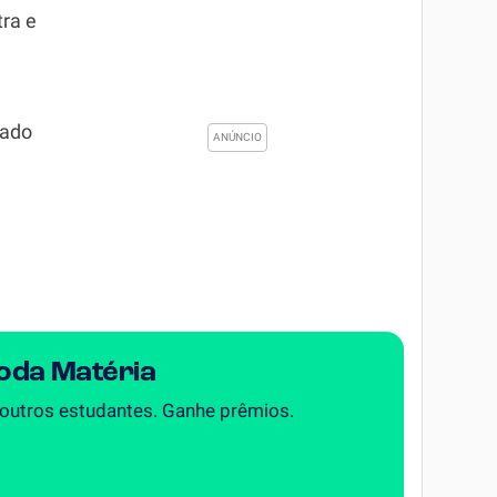
tra e
zado
Toda Matéria
 outros estudantes. Ganhe prêmios.