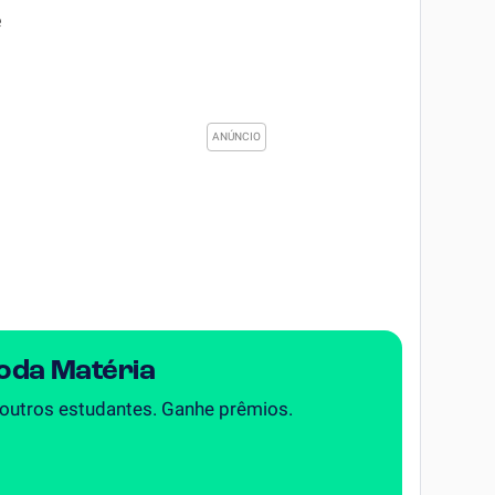
e
Toda Matéria
 outros estudantes. Ganhe prêmios.