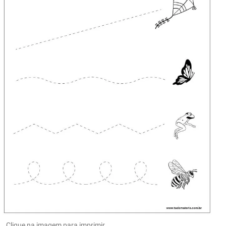
Clique na imagem para imprimir