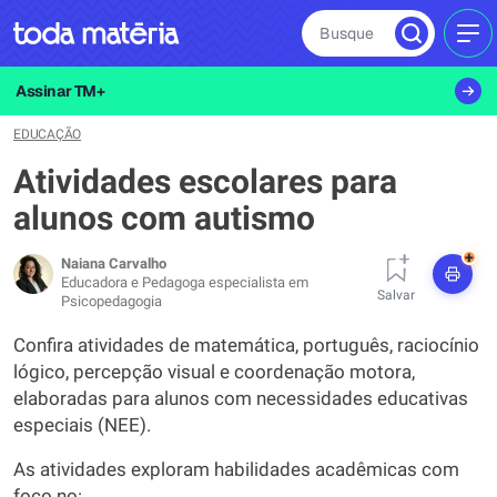
Busque
MEN
Assinar TM+
EDUCAÇÃO
Atividades escolares para
alunos com autismo
+
Naiana Carvalho
Educadora e Pedagoga especialista em
Salvar
Psicopedagogia
Confira atividades de matemática, português, raciocínio
lógico, percepção visual e coordenação motora,
elaboradas para alunos com necessidades educativas
especiais (NEE).
As atividades exploram habilidades acadêmicas com
foco no: