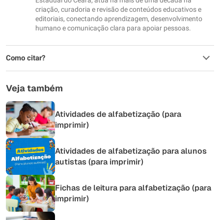
Estadual do Ceará, atua há mais de uma década na
criação, curadoria e revisão de conteúdos educativos e
editoriais, conectando aprendizagem, desenvolvimento
humano e comunicação clara para apoiar pessoas.
Como citar?
Veja também
Atividades de alfabetização (para
imprimir)
Atividades de alfabetização para alunos
autistas (para imprimir)
Fichas de leitura para alfabetização (para
imprimir)