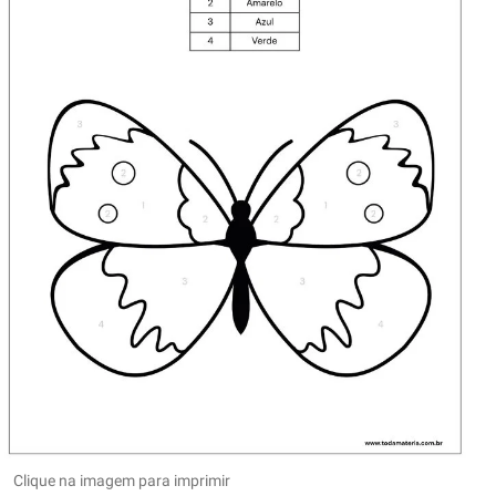
Clique na imagem para imprimir