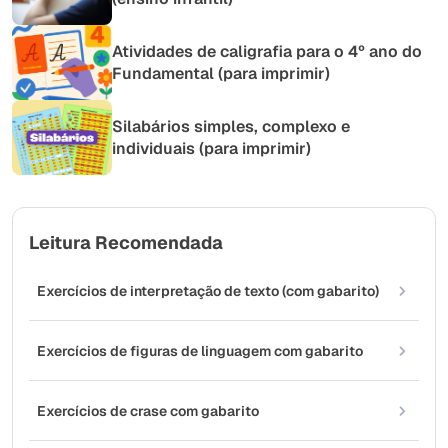
Atividades de caligrafia para o 4º ano do
Fundamental (para imprimir)
Silabários simples, complexo e
individuais (para imprimir)
Leitura Recomendada
Exercícios de interpretação de texto (com gabarito)
Exercícios de figuras de linguagem com gabarito
Exercícios de crase com gabarito