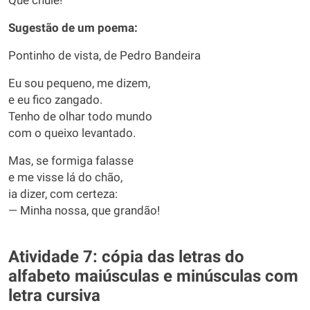
Que chulé!
Sugestão de um poema:
Pontinho de vista, de Pedro Bandeira
Eu sou pequeno, me dizem,
e eu fico zangado.
Tenho de olhar todo mundo
com o queixo levantado.
Mas, se formiga falasse
e me visse lá do chão,
ia dizer, com certeza:
— Minha nossa, que grandão!
Atividade 7: cópia das letras do
alfabeto maiúsculas e minúsculas com
letra cursiva