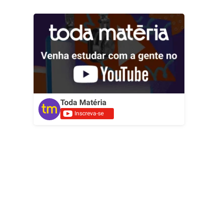
Toda Matéria
Inscreva-se