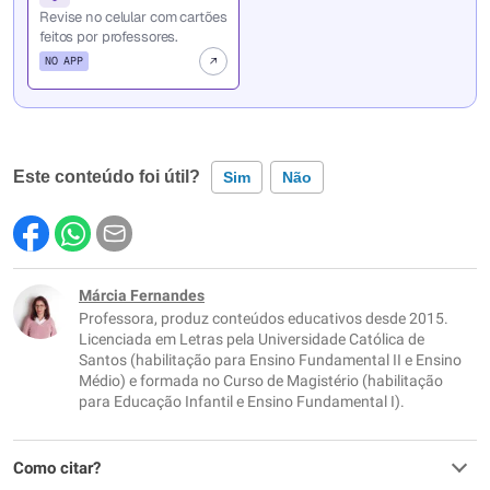
Revise no celular com cartões
feitos por professores.
NO APP
Este conteúdo foi útil?
Sim
Não
Este conteúdo contém informação incorreta
Este conteúdo não tem a informação que procuro
Márcia Fernandes
Professora, produz conteúdos educativos desde 2015.
Outro
Licenciada em Letras pela Universidade Católica de
Santos (habilitação para Ensino Fundamental II e Ensino
Médio) e formada no Curso de Magistério (habilitação
para Educação Infantil e Ensino Fundamental I).
Como citar?