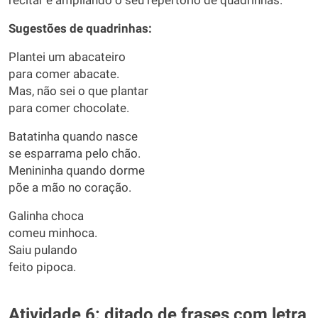
recitar e ampliando o seu repertório de quadrinhas.
Sugestões de quadrinhas:
Plantei um abacateiro
para comer abacate.
Mas, não sei o que plantar
para comer chocolate.
Batatinha quando nasce
se esparrama pelo chão.
Menininha quando dorme
põe a mão no coração.
Galinha choca
comeu minhoca.
Saiu pulando
feito pipoca.
Atividade 6: ditado de frases com letra