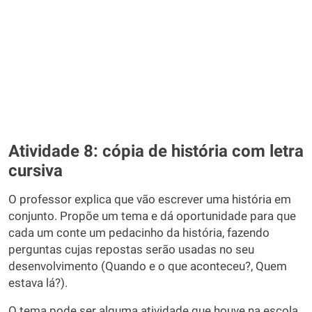
Atividade 8: cópia de história com letra
cursiva
O professor explica que vão escrever uma história em
conjunto. Propõe um tema e dá oportunidade para que
cada um conte um pedacinho da história, fazendo
perguntas cujas repostas serão usadas no seu
desenvolvimento (Quando e o que aconteceu?, Quem
estava lá?).
O tema pode ser alguma atividade que houve na escola,