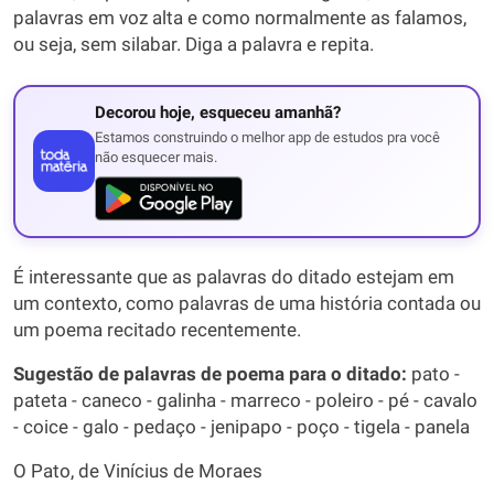
palavras em voz alta e como normalmente as falamos,
ou seja, sem silabar. Diga a palavra e repita.
Decorou hoje, esqueceu amanhã?
Estamos construindo o melhor app de estudos pra você
não esquecer mais.
É interessante que as palavras do ditado estejam em
um contexto, como palavras de uma história contada ou
um poema recitado recentemente.
Sugestão de palavras de poema para o ditado:
pato -
pateta - caneco - galinha - marreco - poleiro - pé - cavalo
- coice - galo - pedaço - jenipapo - poço - tigela - panela
O Pato, de Vinícius de Moraes