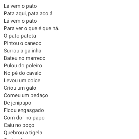
Lá vem o pato
Pata aqui, pata acolá
Lá vem o pato
Para ver o que é que há.
O pato pateta
Pintou o caneco
Surrou a galinha
Bateu no marreco
Pulou do poleiro
No pé do cavalo
Levou um coice
Criou um galo
Comeu um pedaço
De jenipapo
Ficou engasgado
Com dor no papo
Caiu no poço
Quebrou a tigela