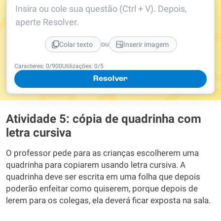
Insira ou cole sua questão (Ctrl + V). Depois,
aperte Resolver.
ou
Colar texto
Inserir imagem
Caracteres:
0
/
900
Utilizações:
0
/5
Resolver
Atividade 5: cópia de quadrinha com
letra cursiva
O professor pede para as crianças escolherem uma
quadrinha para copiarem usando letra cursiva. A
quadrinha deve ser escrita em uma folha que depois
poderão enfeitar como quiserem, porque depois de
lerem para os colegas, ela deverá ficar exposta na sala.