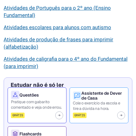
Atividades de Português para o 2º ano (Ensino
Fundamental)
Atividades escolares para alunos com autismo
Atividades de produção de frases para imprimir
(alfabetização)
Atividades de caligrafia para o 4º ano do Fundamental
(para imprimir)
Estudar não é só ler
Assistente de Dever
Questões
de Casa
Pratique com gabarito
Cole o exercício da escola e
comentado e veja onde errou.
tire a dúvida na hora.
GRÁTIS
GRÁTIS
Flashcards