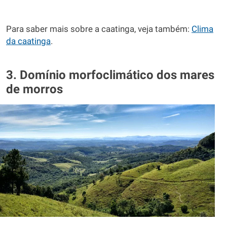
Para saber mais sobre a caatinga, veja também:
Clima
da caatinga
.
3. Domínio morfoclimático dos mares
de morros