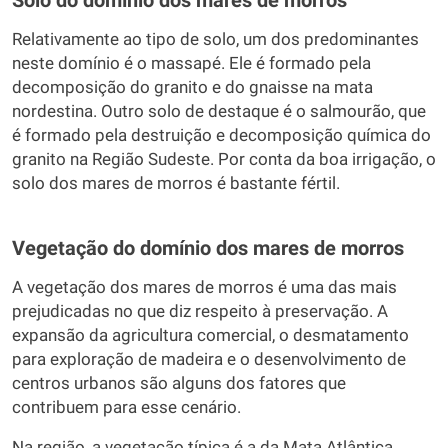
Solo do domínio dos mares de morros
Relativamente ao tipo de solo, um dos predominantes
neste domínio é o massapé. Ele é formado pela
decomposição do granito e do gnaisse na mata
nordestina. Outro solo de destaque é o salmourão, que
é formado pela destruição e decomposição química do
granito na Região Sudeste. Por conta da boa irrigação, o
solo dos mares de morros é bastante fértil.
Vegetação do domínio dos mares de morros
A vegetação dos mares de morros é uma das mais
prejudicadas no que diz respeito à preservação. A
expansão da agricultura comercial, o desmatamento
para exploração de madeira e o desenvolvimento de
centros urbanos são alguns dos fatores que
contribuem para esse cenário.
Na região, a vegetação típica é a da Mata Atlântica,