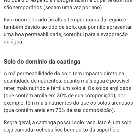
No que diz respeito à hidrografia, a maior parte dos rios
são temporários (secam uma vez por ano).
Isso ocorre devido às altas temperaturas da região e
também devido ao tipo de solo, que por não apresentar
uma boa permeabilidade, contribui para a evaporação
da água.
Solo do domínio da caatinga
A má permeabilidade do solo tem impacto direto na
quantidade de nutrientes; quanto mais água é possível
reter, mais nutrido e fértil um solo é. Os solos argilosos
(que contêm argila em 30% de sua composição), por
exemplo, têm mais nutrientes do que os solos arenosos
(que contêm areia em 70% de sua composição).
Regra geral, a caatinga possui solo raso, isto é, um solo
cuja camada rochosa fica bem perto da superfície.