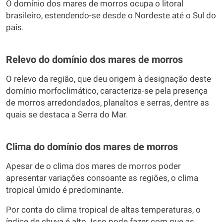
O domínio dos mares de morros ocupa o litoral
brasileiro, estendendo-se desde o Nordeste até o Sul do
país.
Relevo do domínio dos mares de morros
O relevo da região, que deu origem à designação deste
domínio morfoclimático, caracteriza-se pela presença
de morros arredondados, planaltos e serras, dentre as
quais se destaca a Serra do Mar.
Clima do domínio dos mares de morros
Apesar de o clima dos mares de morros poder
apresentar variações consoante as regiões, o clima
tropical úmido é predominante.
Por conta do clima tropical de altas temperaturas, o
índice de chuva é alto. Isso pode fazer com que as