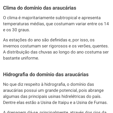
Clima do domínio das araucárias
O clima é majoritariamente subtropical e apresenta
temperaturas médias, que costumam variar entre os 14
e os 30 graus.
As estações do ano são definidas e, por isso, os
invernos costumam ser rigorosos e os verões, quentes.
A distribuição das chuvas ao longo do ano costuma ser
bastante uniforme.
Hidrografia do domínio das araucárias
No que diz respeito à hidrografia, o domínio das
araucárias possui um grande potencial, pois abrange
algumas das principais usinas hidrelétricas do país.
Dentre elas estão a Usina de Itaipu e a Usina de Furnas.
A drenagem dá-se, principalmente, através dos rios da