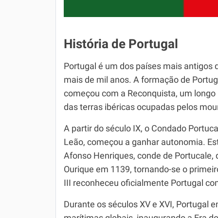
História de Portugal
Portugal é um dos países mais antigos 
mais de mil anos. A formação de Portug
começou com a Reconquista, um longo pr
das terras ibéricas ocupadas pelos mou
A partir do século IX, o Condado Portuc
Leão, começou a ganhar autonomia. Est
Afonso Henriques, conde de Portucale, 
Ourique em 1139, tornando-se o primeir
III reconheceu oficialmente Portugal c
Durante os séculos XV e XVI, Portugal 