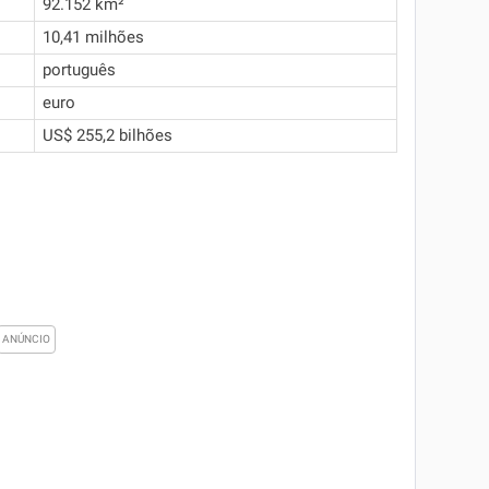
92.152 km²
10,41 milhões
português
euro
US$ 255,2 bilhões