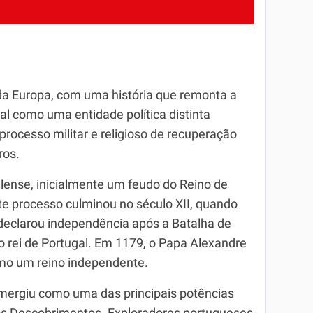
da Europa, com uma história que remonta a
al como uma entidade política distinta
ocesso militar e religioso de recuperação
ros.
alense, inicialmente um feudo do Reino de
e processo culminou no século XII, quando
declarou independência após a Batalha de
o rei de Portugal. Em 1179, o Papa Alexandre
omo um reino independente.
emergiu como uma das principais potências