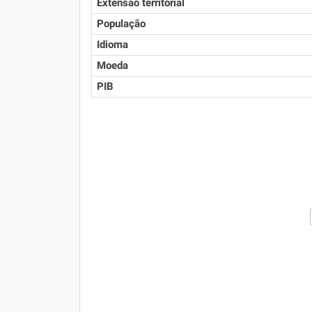
Extensão territorial
População
Idioma
Moeda
PIB