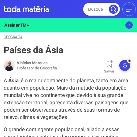
Busque
MEN
Assinar TM+
GEOGRAFIA
Países da Ásia
+
Vinícius Marques
Professor de Geografia
Salvar
A
Ásia
, é o maior continente do planeta, tanto em área
quanto em população. Mais da matade da população
mundial vive no continente que, devido à sua grande
extensão territorial, apresenta diversas paisagens que
podem ser observadas através de suas formas de
relevo, climas e vegetações.
O grande contingente populacional, aliado a essas
características naturais, deu origem a civilizações