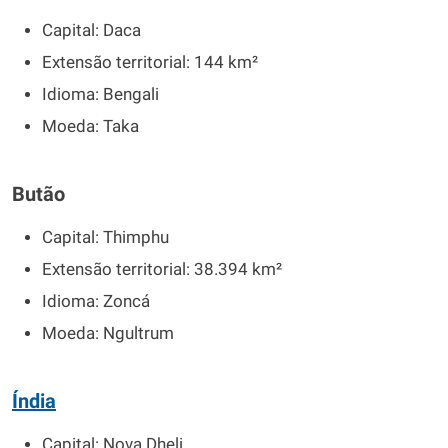
Capital: Daca
Extensão territorial: 144 km²
Idioma: Bengali
Moeda: Taka
Butão
Capital: Thimphu
Extensão territorial: 38.394 km²
Idioma: Zoncá
Moeda: Ngultrum
Índia
Capital: Nova Dheli