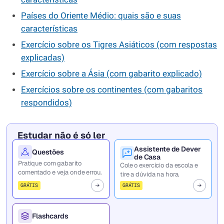
Países do Oriente Médio: quais são e suas
características
Exercício sobre os Tigres Asiáticos (com respostas
explicadas)
Exercício sobre a Ásia (com gabarito explicado)
Exercícios sobre os continentes (com gabaritos
respondidos)
Estudar não é só ler
Assistente de Dever
Questões
de Casa
Pratique com gabarito
Cole o exercício da escola e
comentado e veja onde errou.
tire a dúvida na hora.
GRÁTIS
GRÁTIS
Flashcards