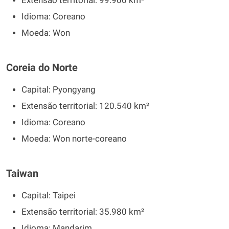
Extensão territorial: 99.900 km²
Idioma: Coreano
Moeda: Won
Coreia do Norte
Capital: Pyongyang
Extensão territorial: 120.540 km²
Idioma: Coreano
Moeda: Won norte-coreano
Taiwan
Capital: Taipei
Extensão territorial: 35.980 km²
Idioma: Mandarim