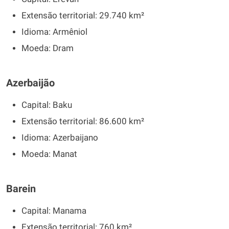
Extensão territorial: 29.740 km²
Idioma: Armêniol
Moeda: Dram
Azerbaijão
Capital: Baku
Extensão territorial: 86.600 km²
Idioma: Azerbaijano
Moeda: Manat
Barein
Capital: Manama
Extensão territorial: 760 km²