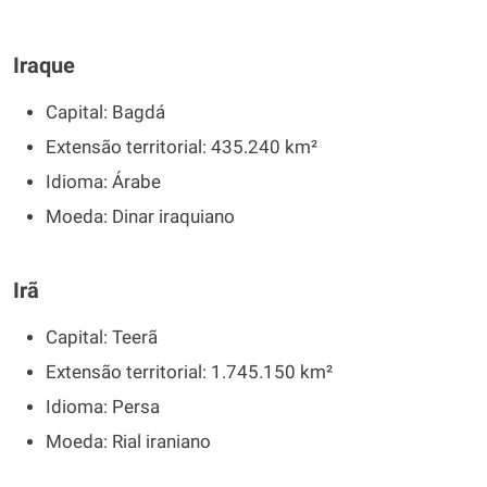
Iraque
Capital: Bagdá
Extensão territorial: 435.240 km²
Idioma: Árabe
Moeda: Dinar iraquiano
Irã
Capital: Teerã
Extensão territorial: 1.745.150 km²
Idioma: Persa
Moeda: Rial iraniano