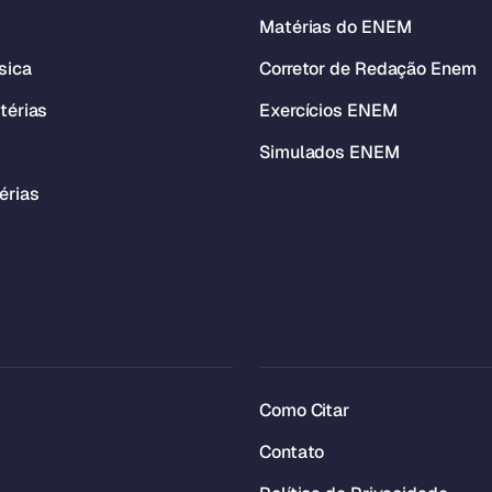
Matérias do ENEM
sica
Corretor de Redação Enem
térias
Exercícios ENEM
Simulados ENEM
érias
Como Citar
Contato