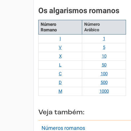
Os algarismos romanos
Número
Número
Romano
Arábico
I
1
V
5
X
10
L
50
C
100
D
500
M
1000
Veja também:
Números romanos