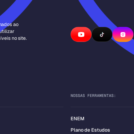
inados ao
tilizar
veis no site.
NOSSAS FERRAMENTAS:
ENEM
Plano de Estudos