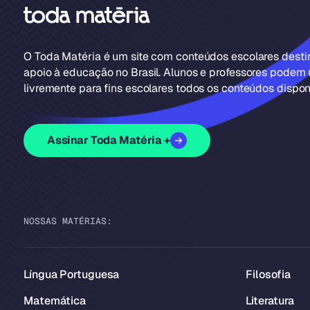
O Toda Matéria é um site com conteúdos escolares dest
apoio à educação no Brasil. Alunos e professores podem u
livremente para fins escolares todos os conteúdos disponí
Assinar Toda Matéria +
NOSSAS MATÉRIAS:
Língua Portuguesa
Filosofia
Matemática
Literatura