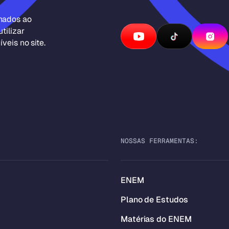
inados ao
tilizar
veis no site.
NOSSAS FERRAMENTAS:
ENEM
Plano de Estudos
Matérias do ENEM