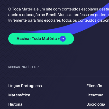
O Toda Matéria é um site com conteúdos escolares dest
apoio à educação no Brasil. Alunos e professores podem u
livremente para fins escolares todos os conteúdos disponí
Assinar Toda Matéria +
NOSSAS MATÉRIAS:
Língua Portuguesa
Filosofia
Matemática
Literatura
História
Sociologia