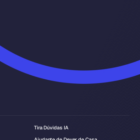
Tira Dúvidas IA
Ajudante de Dever de Casa