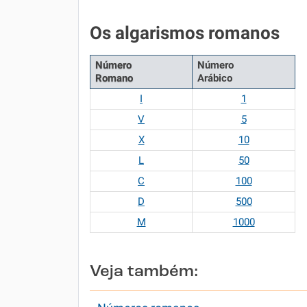
Os algarismos romanos
Número
Número
Romano
Arábico
I
1
V
5
X
10
L
50
C
100
D
500
M
1000
Veja também: