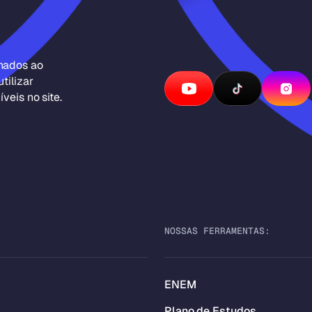
inados ao
tilizar
veis no site.
NOSSAS FERRAMENTAS:
ENEM
Plano de Estudos