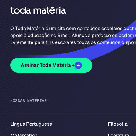
O Toda Matéria é um site com conteúdos escolares dest
apoio à educação no Brasil. Alunos e professores podem u
livremente para fins escolares todos os conteúdos disponí
Assinar Toda Matéria +
NOSSAS MATÉRIAS:
Língua Portuguesa
Filosofia
Matemática
Literatura