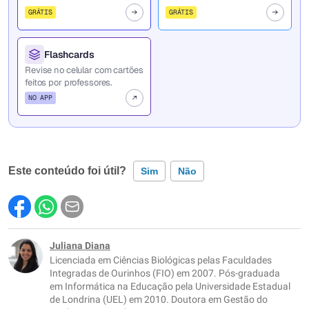
GRÁTIS
GRÁTIS
Flashcards
Revise no celular com cartões
feitos por professores.
NO APP
Este conteúdo foi útil?
Sim
Não
Este conteúdo contém informação incorreta
Este conteúdo não tem a informação que procuro
Juliana Diana
Licenciada em Ciências Biológicas pelas Faculdades
Outro
Integradas de Ourinhos (FIO) em 2007. Pós-graduada
em Informática na Educação pela Universidade Estadual
de Londrina (UEL) em 2010. Doutora em Gestão do