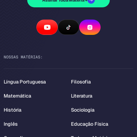
Assinar Toda Matéria +
NOSSAS MATÉRIAS:
Língua Portuguesa
Filosofia
Matemática
Literatura
História
Sociologia
Inglês
Educação Física