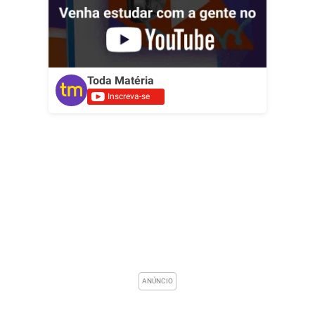
Toda Matéria
Inscreva-se