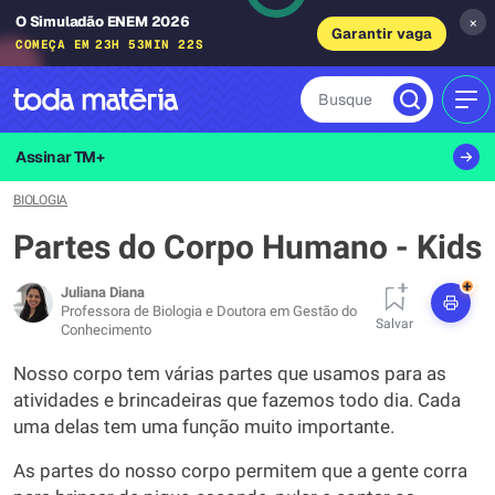
O Simuladão ENEM 2026
×
Garantir vaga
COMEÇA EM
23H 53MIN 21S
Busque
MEN
Assinar TM+
BIOLOGIA
Partes do Corpo Humano - Kids
+
Juliana Diana
Professora de Biologia e Doutora em Gestão do
Salvar
Conhecimento
Nosso corpo tem várias partes que usamos para as
atividades e brincadeiras que fazemos todo dia. Cada
uma delas tem uma função muito importante.
As partes do nosso corpo permitem que a gente corra