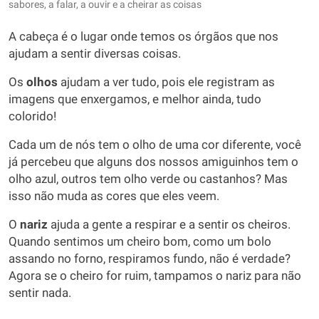
sabores, a falar, a ouvir e a cheirar as coisas
A cabeça é o lugar onde temos os órgãos que nos
ajudam a sentir diversas coisas.
Os
olhos
ajudam a ver tudo, pois ele registram as
imagens que enxergamos, e melhor ainda, tudo
colorido!
Cada um de nós tem o olho de uma cor diferente, você
já percebeu que alguns dos nossos amiguinhos tem o
olho azul, outros tem olho verde ou castanhos? Mas
isso não muda as cores que eles veem.
O
nariz
ajuda a gente a respirar e a sentir os cheiros.
Quando sentimos um cheiro bom, como um bolo
assando no forno, respiramos fundo, não é verdade?
Agora se o cheiro for ruim, tampamos o nariz para não
sentir nada.