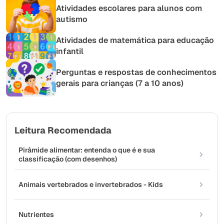
Atividades escolares para alunos com
autismo
Atividades de matemática para educação
infantil
Perguntas e respostas de conhecimentos
gerais para crianças (7 a 10 anos)
Leitura Recomendada
Pirâmide alimentar: entenda o que é e sua
classificação (com desenhos)
Animais vertebrados e invertebrados - Kids
Nutrientes