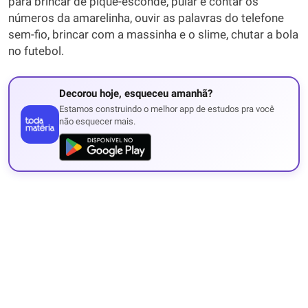
para brincar de pique-esconde, pular e contar os
números da amarelinha, ouvir as palavras do telefone
sem-fio, brincar com a massinha e o slime, chutar a bola
no futebol.
Decorou hoje, esqueceu amanhã?
Estamos construindo o melhor app de estudos pra você
não esquecer mais.