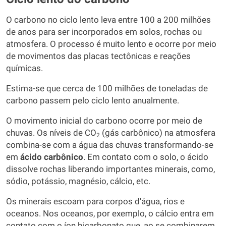
O carbono no ciclo lento leva entre 100 a 200 milhões
de anos para ser incorporados em solos, rochas ou
atmosfera. O processo é muito lento e ocorre por meio
de movimentos das placas tectônicas e reações
químicas.
Estima-se que cerca de 100 milhões de toneladas de
carbono passem pelo ciclo lento anualmente.
O movimento inicial do carbono ocorre por meio de
chuvas. Os níveis de CO
(gás carbônico) na atmosfera
2
combina-se com a água das chuvas transformando-se
em
ácido carbônico
. Em contato com o solo, o ácido
dissolve rochas liberando importantes minerais, como,
sódio, potássio, magnésio, cálcio, etc.
Os minerais escoam para corpos d'água, rios e
oceanos. Nos oceanos, por exemplo, o cálcio entra em
contato com o íon bicarbonato que, ao se combinarem,