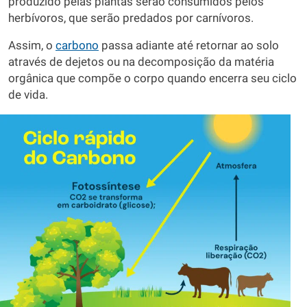
produzido pelas plantas serão consumidos pelos
herbívoros, que serão predados por carnívoros.
Assim, o
carbono
passa adiante até retornar ao solo
através de dejetos ou na decomposição da matéria
orgânica que compõe o corpo quando encerra seu ciclo
de vida.