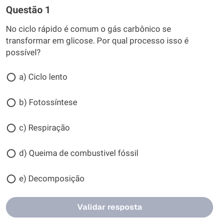
Questão 1
No ciclo rápido é comum o gás carbônico se
transformar em glicose. Por qual processo isso é
possível?
a) Ciclo lento
b) Fotossíntese
c) Respiração
d) Queima de combustivel fóssil
e) Decomposição
Validar resposta