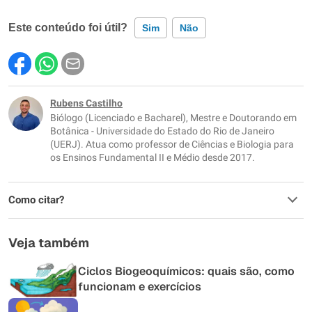
Este conteúdo foi útil?
Sim
Não
Este conteúdo contém informação incorreta
Este conteúdo não tem a informação que procuro
Rubens Castilho
Biólogo (Licenciado e Bacharel), Mestre e Doutorando em
Outro
Botânica - Universidade do Estado do Rio de Janeiro
(UERJ). Atua como professor de Ciências e Biologia para
os Ensinos Fundamental II e Médio desde 2017.
Como citar?
Veja também
Ciclos Biogeoquímicos: quais são, como
funcionam e exercícios