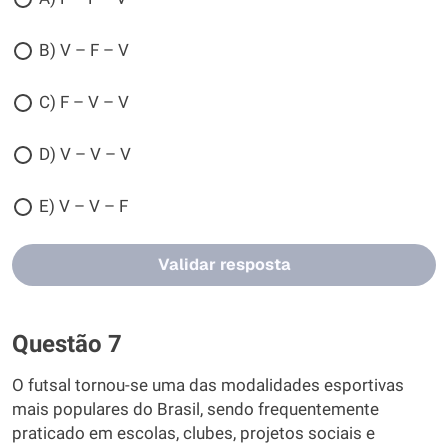
B) V – F – V
C) F – V – V
D) V – V – V
E) V – V – F
Validar resposta
Questão 7
O futsal tornou-se uma das modalidades esportivas
mais populares do Brasil, sendo frequentemente
praticado em escolas, clubes, projetos sociais e