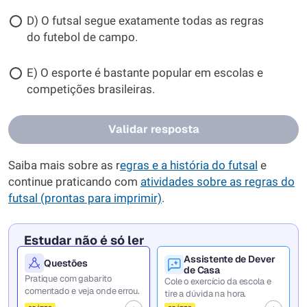
D) O futsal segue exatamente todas as regras
do futebol de campo.
E) O esporte é bastante popular em escolas e
competições brasileiras.
Validar resposta
Saiba mais sobre as r
egras e a história do futsal
e
continue praticando com
atividades sobre as regras do
futsal (prontas para imprimir)
.
Estudar não é só ler
Assistente de Dever
Questões
de Casa
Pratique com gabarito
Cole o exercício da escola e
comentado e veja onde errou.
tire a dúvida na hora.