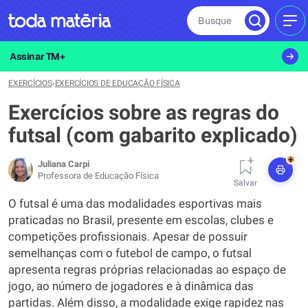
Busque
MEN
Assinar TM+
EXERCÍCIOS
›
EXERCÍCIOS DE EDUCAÇÃO FÍSICA
Exercícios sobre as regras do
futsal (com gabarito explicado)
+
Juliana Carpi
Professora de Educação Física
Salvar
O futsal é uma das modalidades esportivas mais
praticadas no Brasil, presente em escolas, clubes e
competições profissionais. Apesar de possuir
semelhanças com o futebol de campo, o futsal
apresenta regras próprias relacionadas ao espaço de
jogo, ao número de jogadores e à dinâmica das
partidas. Além disso, a modalidade exige rapidez nas