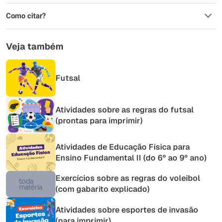
Como citar?
Veja também
Futsal
Atividades sobre as regras do futsal
(prontas para imprimir)
Atividades de Educação Física para
Ensino Fundamental II (do 6º ao 9º ano)
Exercícios sobre as regras do voleibol
(com gabarito explicado)
Atividades sobre esportes de invasão
(para imprimir)