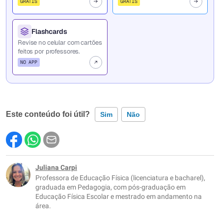
GRÁTIS
GRÁTIS
Flashcards
Revise no celular com cartões
feitos por professores.
NO APP
Este conteúdo foi útil?
Sim
Não
Este conteúdo contém informação incorreta
Este conteúdo não tem a informação que procuro
Juliana Carpi
Professora de Educação Física (licenciatura e bacharel),
Outro
graduada em Pedagogia, com pós-graduação em
Educação Física Escolar e mestrado em andamento na
área.