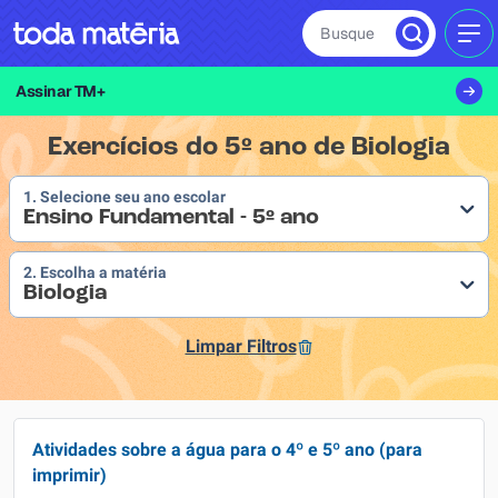
Busque
MEN
Assinar TM+
Exercícios do 5º ano de Biologia
1. Selecione seu ano escolar
Ensino Fundamental - 5º ano
2. Escolha a matéria
Biologia
Limpar Filtros
Atividades sobre a água para o 4º e 5º ano (para
imprimir)