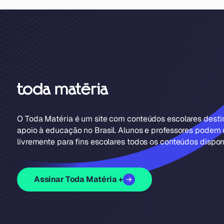
O Toda Matéria é um site com conteúdos escolares dest
apoio à educação no Brasil. Alunos e professores podem u
livremente para fins escolares todos os conteúdos disponí
Assinar Toda Matéria +