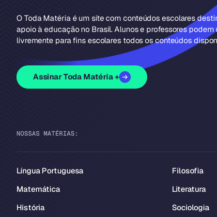
O Toda Matéria é um site com conteúdos escolares dest
apoio à educação no Brasil. Alunos e professores podem u
livremente para fins escolares todos os conteúdos disponí
Assinar Toda Matéria +
NOSSAS MATÉRIAS:
Língua Portuguesa
Filosofia
Matemática
Literatura
História
Sociologia