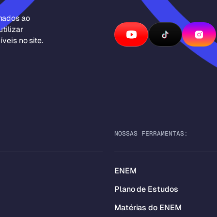
inados ao
tilizar
veis no site.
NOSSAS FERRAMENTAS:
ENEM
Plano de Estudos
Matérias do ENEM