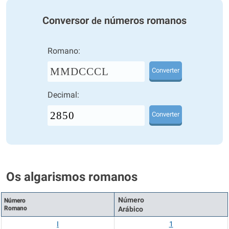
Conversor
números romanos
de
Romano:
MMDCCCL
Converter
Decimal:
Converter
Os algarismos romanos
Número
Número
Romano
Arábico
I
1