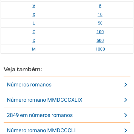
V
5
X
10
L
50
C
100
D
500
M
1000
Veja também:
Números romanos
Número romano MMDCCCXLIX
2849 em números romanos
Número romano MMDCCCLI