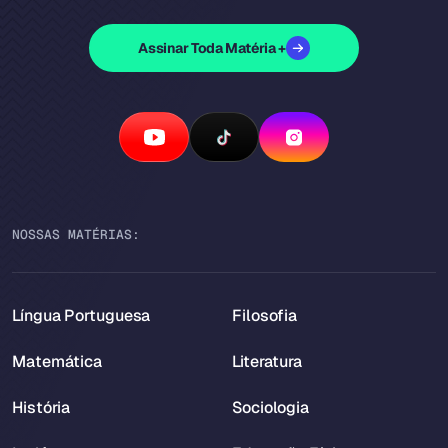
Assinar Toda Matéria +
NOSSAS MATÉRIAS:
Língua Portuguesa
Filosofia
Matemática
Literatura
História
Sociologia