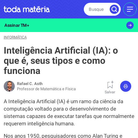
Busque
MEN
Assinar TM+
INFORMÁTICA
Inteligência Artificial (IA): o
que é, seus tipos e como
funciona
Rafael C. Asth
Professor de Matemática e Física
Salvar
A Inteligência Artificial (IA) é um ramo da ciência da
computação voltado para o desenvolvimento de
sistemas capazes de executar tarefas que normalmente
requerem inteligência humana.
Nos anos 1950, pesquisadores como Alan Turing e