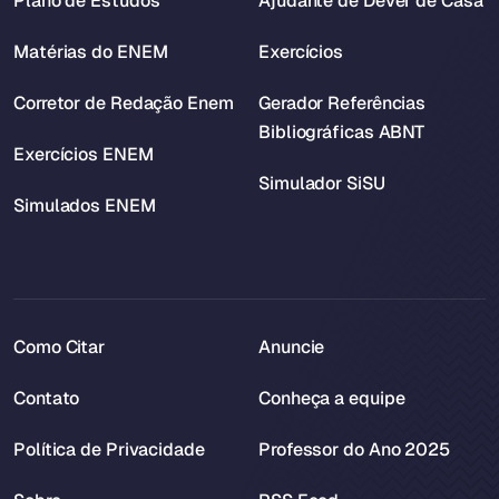
Plano de Estudos
Ajudante de Dever de Casa
Matérias do ENEM
Exercícios
Corretor de Redação Enem
Gerador Referências
Bibliográficas ABNT
Exercícios ENEM
Simulador SiSU
Simulados ENEM
Como Citar
Anuncie
Contato
Conheça a equipe
Política de Privacidade
Professor do Ano 2025