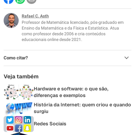
Este conteúdo contém informação incorreta
Este conteúdo não tem a informação que procuro
Rafael C. Asth
Professor de Matemática licenciado, pós-graduado em
Outro
Ensino da Matemática e da Física e Estatística. Atua
como professor desde 2006 e cria conteúdos
educacionais online desde 2021.
Como citar?
Veja também
Hardware e software: o que são,
diferenças e exemplos
História da Internet: quem criou e quando
surgiu
Redes Sociais