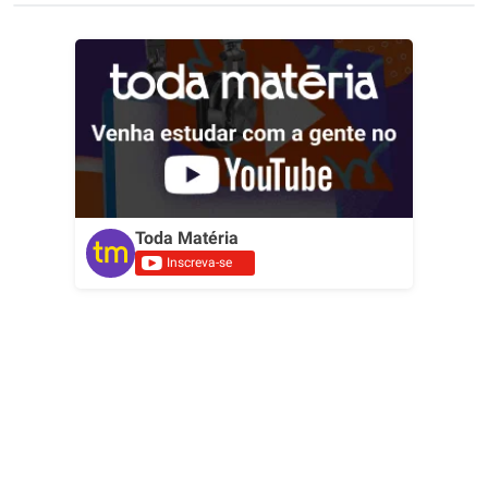
Toda Matéria
Inscreva-se