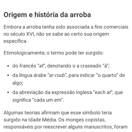
Origem e história da arroba
Embora a arroba tenha sido associada a fins comerciais
no século XVI, não se sabe ao certo sua origem
específica.
Etimologicamente, o termo pode ter surgido:
do francês “
at
”, denotando o a craseado “à”;
da língua árabe “
ar-roub
”, para indicar “o quarto” de
algo;
da abreviação da expressão inglesa “
each at
”, que
significa “cada um em”.
Algumas teorias afirmam que esse símbolo teria
surgido na Idade Média. Os monges copistas,
responsáveis por reescrever alguns manuscritos, foram