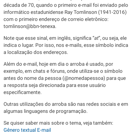
década de 70, quando o primeiro e-mail foi enviado pelo
informático estadunidense Ray Tomlinson (1941-2016)
com o primeiro endereço de correio eletrônico:
tomlinson@bbn-tenexa.
Note que esse sinal, em inglês, significa “
at
”, ou seja, ele
indica o lugar. Por isso, nos e-mails, esse símbolo indica
a localização dos endereços.
Além do e-mail, hoje em dia o arroba é usado, por
exemplo, em chats e fóruns, onde utiliza-se o símbolo
antes do nome da pessoa (@nomedapessoa) para que
a resposta seja direcionada para esse usuário
especificamente.
Outras utilizações do arroba são nas redes sociais e em
algumas linguagens de programação.
Se quiser saber mais sobre o tema, veja também:
Gênero textual E-mail