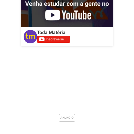
Toda Matéria
Inscreva-se