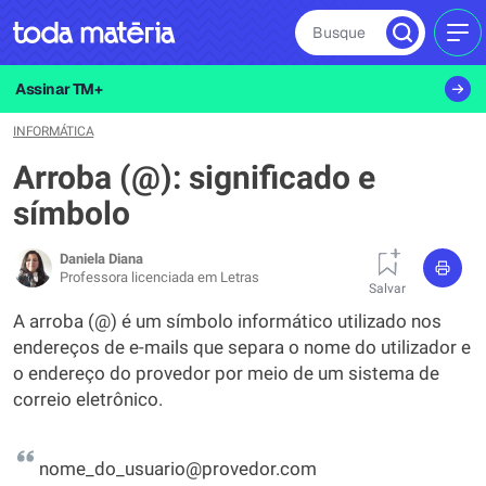
Busque
MEN
Assinar TM+
INFORMÁTICA
Arroba (@): significado e
símbolo
Daniela Diana
Professora licenciada em Letras
Salvar
A arroba (@) é um símbolo informático utilizado nos
endereços de e-mails que separa o nome do utilizador e
o endereço do provedor por meio de um sistema de
correio eletrônico.
nome_do_usuario@provedor.com