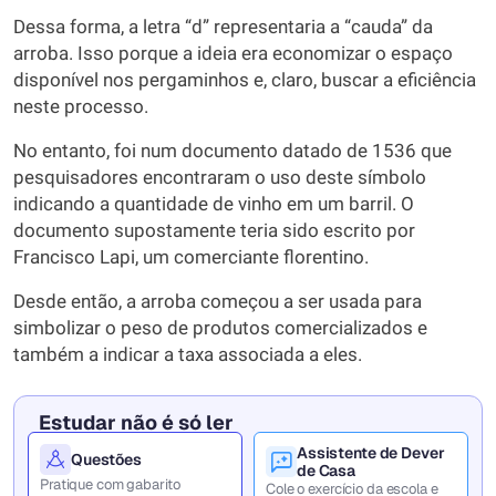
Dessa forma, a letra “d” representaria a “cauda” da
arroba. Isso porque a ideia era economizar o espaço
disponível nos pergaminhos e, claro, buscar a eficiência
neste processo.
No entanto, foi num documento datado de 1536 que
pesquisadores encontraram o uso deste símbolo
indicando a quantidade de vinho em um barril. O
documento supostamente teria sido escrito por
Francisco Lapi, um comerciante florentino.
Desde então, a arroba começou a ser usada para
simbolizar o peso de produtos comercializados e
também a indicar a taxa associada a eles.
Estudar não é só ler
Assistente de Dever
Questões
de Casa
Pratique com gabarito
Cole o exercício da escola e