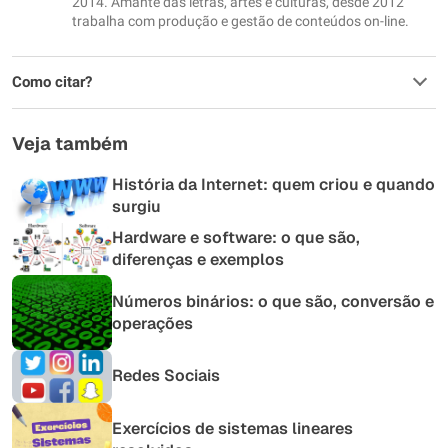
2014. Amante das letras, artes e culturas, desde 2012
trabalha com produção e gestão de conteúdos on-line.
Como citar?
Veja também
História da Internet: quem criou e quando
surgiu
Hardware e software: o que são,
diferenças e exemplos
Números binários: o que são, conversão e
operações
Redes Sociais
Exercícios de sistemas lineares