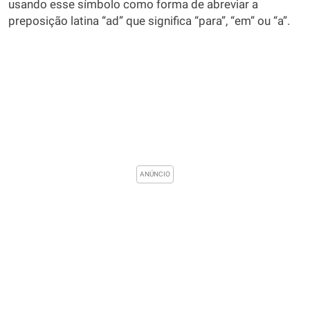
usando esse símbolo como forma de abreviar a
preposição latina “ad” que significa “para”, “em” ou “a”.