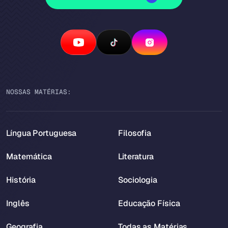
NOSSAS MATÉRIAS:
Língua Portuguesa
Filosofia
Matemática
Literatura
História
Sociologia
Inglês
Educação Física
Geografia
Todas as Matérias