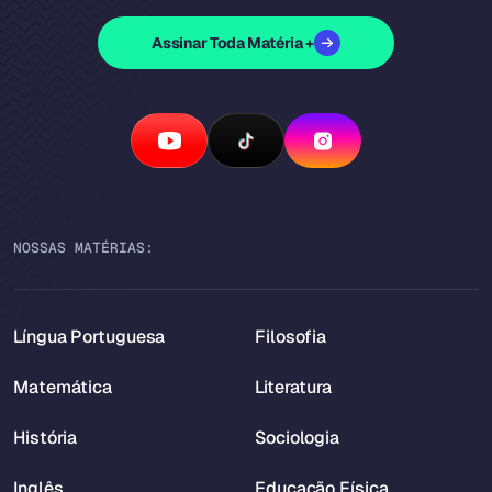
Assinar Toda Matéria +
NOSSAS MATÉRIAS:
Língua Portuguesa
Filosofia
Matemática
Literatura
História
Sociologia
Inglês
Educação Física