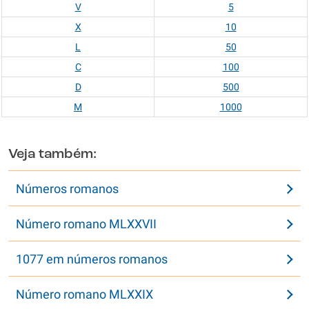
V
5
X
10
L
50
C
100
D
500
M
1000
Veja também:
Números romanos
Número romano MLXXVII
1077 em números romanos
Número romano MLXXIX