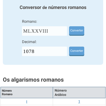
Conversor
números romanos
de
Romano:
MLXXVIII
Converter
Decimal:
Converter
Os algarismos romanos
Número
Número
Romano
Arábico
I
1