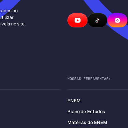
inados ao
tilizar
veis no site.
NOSSAS FERRAMENTAS:
ENEM
Plano de Estudos
Matérias do ENEM