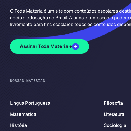
O Toda Matéria é um site com conteúdos escolares dest
apoio à educação no Brasil. Alunos e professores podem u
livremente para fins escolares todos os conteúdos disponí
Assinar Toda Matéria +
NOSSAS MATÉRIAS:
Língua Portuguesa
Filosofia
Matemática
Literatura
História
Sociologia