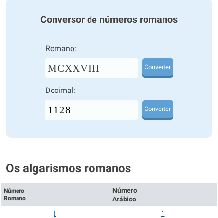
Conversor
números romanos
de
Romano:
MCXXVIII
Converter
Decimal:
Converter
Os algarismos romanos
Número
Número
Romano
Arábico
I
1