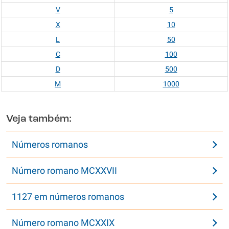
V
5
X
10
L
50
C
100
D
500
M
1000
Veja também:
Números romanos
Número romano MCXXVII
1127 em números romanos
Número romano MCXXIX