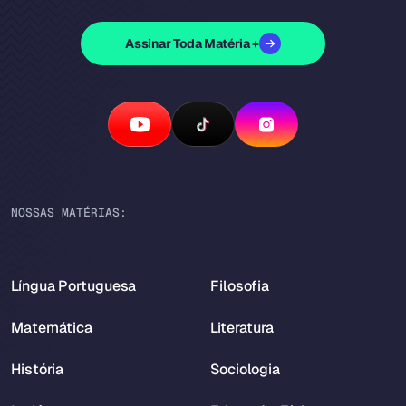
Assinar Toda Matéria +
NOSSAS MATÉRIAS:
Língua Portuguesa
Filosofia
Matemática
Literatura
História
Sociologia