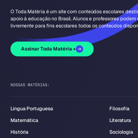
O Toda Matéria é um site com conteúdos escolares dest
apoio à educação no Brasil. Alunos e professores podem u
livremente para fins escolares todos os conteúdos disponí
Assinar Toda Matéria +
NOSSAS MATÉRIAS:
Língua Portuguesa
Filosofia
Matemática
Literatura
História
Sociologia