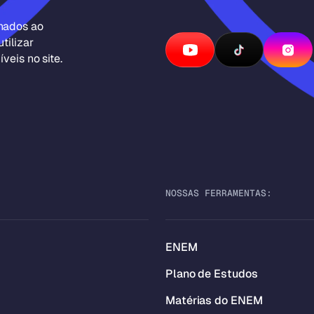
inados ao
tilizar
veis no site.
NOSSAS FERRAMENTAS:
ENEM
Plano de Estudos
Matérias do ENEM