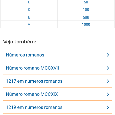
L
50
C
100
D
500
M
1000
Veja também:
Números romanos
Número romano MCCXVII
1217 em números romanos
Número romano MCCXIX
1219 em números romanos