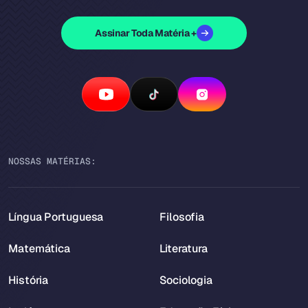
Assinar Toda Matéria +
NOSSAS MATÉRIAS:
Língua Portuguesa
Filosofia
Matemática
Literatura
História
Sociologia