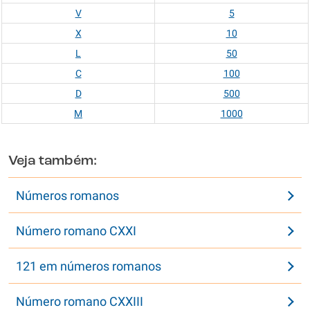
V
5
X
10
L
50
C
100
D
500
M
1000
Veja também:
Números romanos
Número romano CXXI
121 em números romanos
Número romano CXXIII