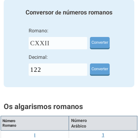
Conversor
números romanos
de
Romano:
CXXII
Converter
Decimal:
Converter
Os algarismos romanos
Número
Número
Romano
Arábico
I
1