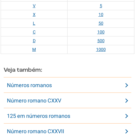
V
5
X
10
L
50
C
100
D
500
M
1000
Veja também:
Números romanos
Número romano CXXV
125 em números romanos
Número romano CXXVII