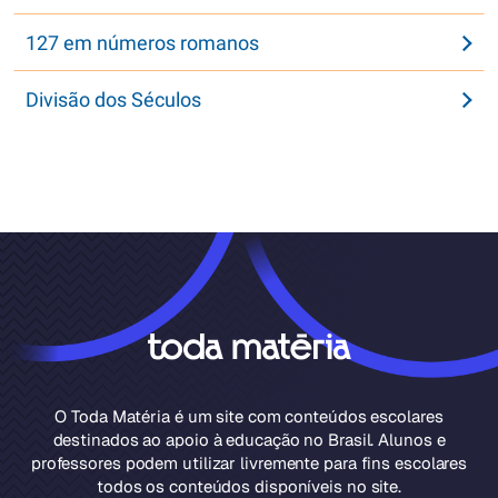
127 em números romanos
Divisão dos Séculos
O Toda Matéria é um site com conteúdos escolares
destinados ao apoio à educação no Brasil. Alunos e
professores podem utilizar livremente para fins escolares
todos os conteúdos disponíveis no site.