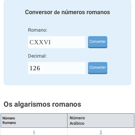
Conversor
números romanos
de
Romano:
CXXVI
Converter
Decimal:
Converter
Os algarismos romanos
Número
Número
Romano
Arábico
I
1