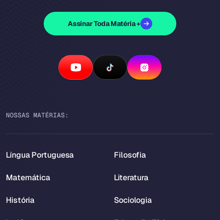
Assinar Toda Matéria +
NOSSAS MATÉRIAS:
Língua Portuguesa
Filosofia
Matemática
Literatura
História
Sociologia