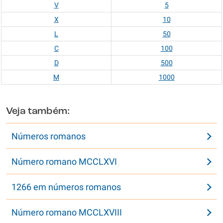
V
5
X
10
L
50
C
100
D
500
M
1000
Veja também:
Números romanos
Número romano MCCLXVI
1266 em números romanos
Número romano MCCLXVIII