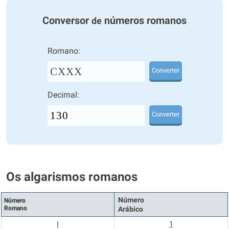
Conversor
números romanos
de
Romano:
CXXX
Converter
Decimal:
Converter
Os algarismos romanos
Número
Número
Romano
Arábico
I
1