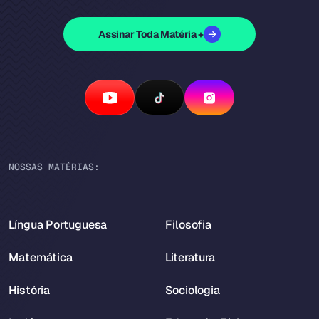
Assinar Toda Matéria +
NOSSAS MATÉRIAS:
Língua Portuguesa
Filosofia
Matemática
Literatura
História
Sociologia