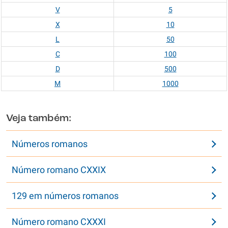
V
5
X
10
L
50
C
100
D
500
M
1000
Veja também:
Números romanos
Número romano CXXIX
129 em números romanos
Número romano CXXXI