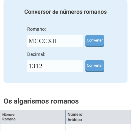
Conversor
números romanos
de
Romano:
MCCCXII
Converter
Decimal:
Converter
Os algarismos romanos
Número
Número
Romano
Arábico
I
1