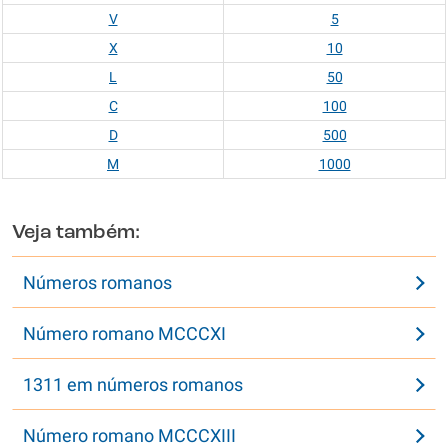
V
5
X
10
L
50
C
100
D
500
M
1000
Veja também:
Números romanos
Número romano MCCCXI
1311 em números romanos
Número romano MCCCXIII