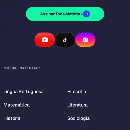
Assinar Toda Matéria +
NOSSAS MATÉRIAS:
Língua Portuguesa
Filosofia
Matemática
Literatura
História
Sociologia