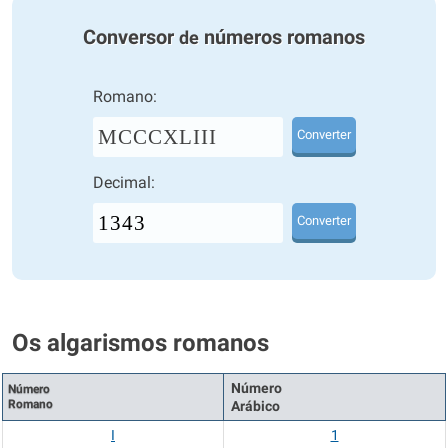
Conversor
números romanos
de
Romano:
MCCCXLIII
Converter
Decimal:
Converter
Os algarismos romanos
Número
Número
Romano
Arábico
I
1