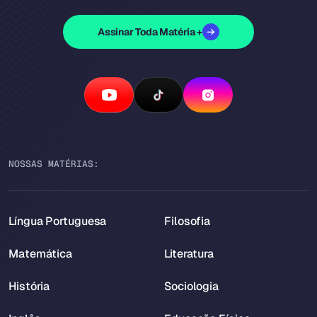
Assinar Toda Matéria +
NOSSAS MATÉRIAS:
Língua Portuguesa
Filosofia
Matemática
Literatura
História
Sociologia