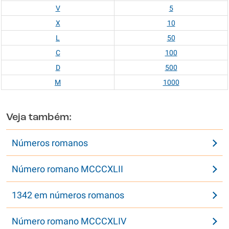
V
5
X
10
L
50
C
100
D
500
M
1000
Veja também:
Números romanos
Número romano MCCCXLII
1342 em números romanos
Número romano MCCCXLIV