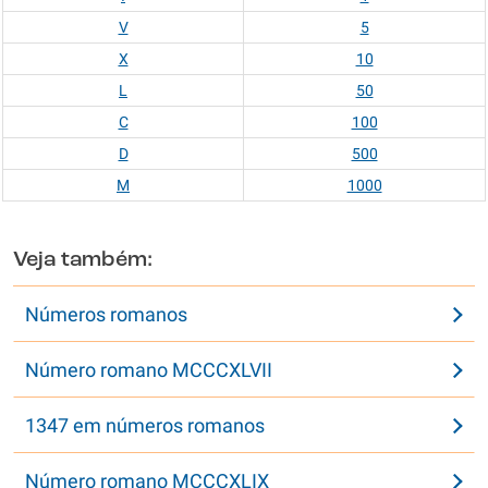
V
5
X
10
L
50
C
100
D
500
M
1000
Veja também:
Números romanos
Número romano MCCCXLVII
1347 em números romanos
Número romano MCCCXLIX