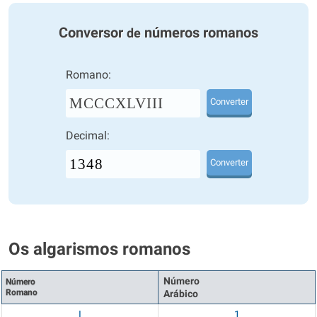
Conversor
números romanos
de
Romano:
MCCCXLVIII
Converter
Decimal:
Converter
Os algarismos romanos
Número
Número
Romano
Arábico
I
1