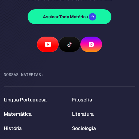
Assinar Toda Matéria +
NOSSAS MATÉRIAS:
Língua Portuguesa
Filosofia
Matemática
Literatura
História
Sociologia