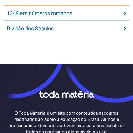
1349 em números romanos
Divisão dos Séculos
O Toda Matéria é um site com conteúdos escolares
destinados ao apoio à educação no Brasil. Alunos e
professores podem utilizar livremente para fins escolares
todos os conteúdos disponíveis no site.