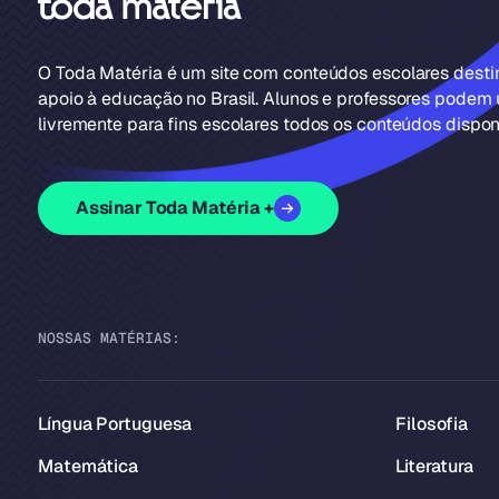
O Toda Matéria é um site com conteúdos escolares dest
apoio à educação no Brasil. Alunos e professores podem u
livremente para fins escolares todos os conteúdos disponí
Assinar Toda Matéria +
NOSSAS MATÉRIAS:
Língua Portuguesa
Filosofia
Matemática
Literatura