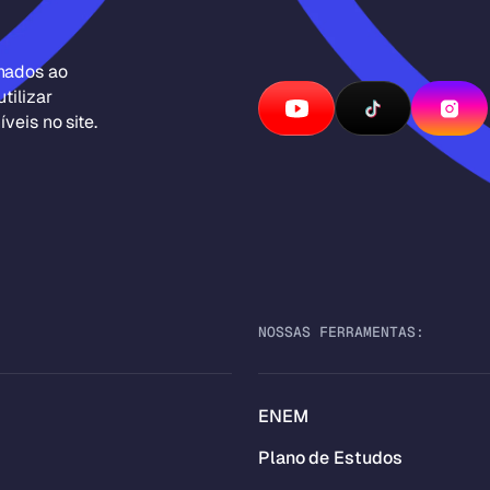
inados ao
tilizar
veis no site.
NOSSAS FERRAMENTAS:
ENEM
Plano de Estudos