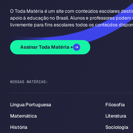
O Toda Matéria é um site com conteúdos escolares dest
apoio à educação no Brasil. Alunos e professores podem u
livremente para fins escolares todos os conteúdos disponí
Assinar Toda Matéria +
NOSSAS MATÉRIAS:
Língua Portuguesa
Filosofia
Matemática
Literatura
História
Sociologia