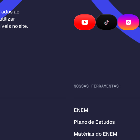
inados ao
tilizar
veis no site.
NOSSAS FERRAMENTAS:
ENEM
Plano de Estudos
Matérias do ENEM