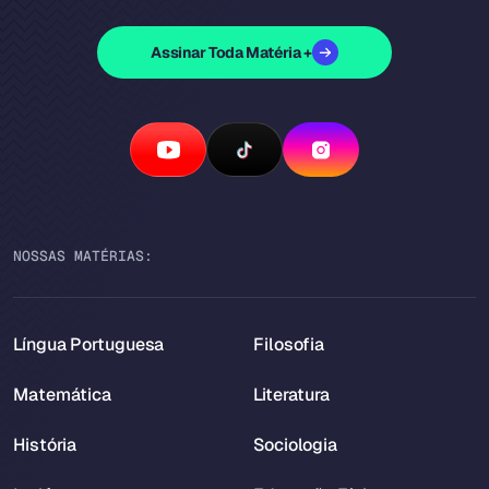
Assinar Toda Matéria +
NOSSAS MATÉRIAS:
Língua Portuguesa
Filosofia
Matemática
Literatura
História
Sociologia