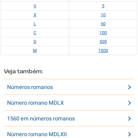
V
5
X
10
L
50
C
100
D
500
M
1000
Veja também:
Números romanos
Número romano MDLX
1560 em números romanos
Número romano MDLXII