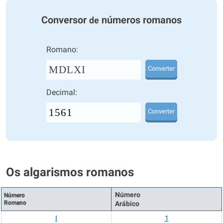
Conversor
números romanos
de
Romano:
MDLXI
Converter
Decimal:
Converter
Os algarismos romanos
Número
Número
Romano
Arábico
I
1