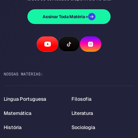
Assinar Toda Matéria +
NOSSAS MATÉRIAS:
Língua Portuguesa
Filosofia
Matemática
Literatura
História
Sociologia