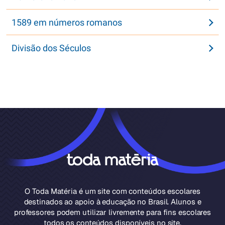
1589 em números romanos
Divisão dos Séculos
O Toda Matéria é um site com conteúdos escolares
destinados ao apoio à educação no Brasil. Alunos e
professores podem utilizar livremente para fins escolares
todos os conteúdos disponíveis no site.