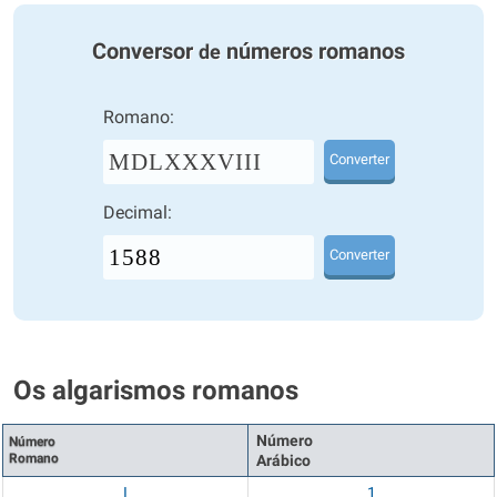
Conversor
números romanos
de
Romano:
MDLXXXVIII
Converter
Decimal:
Converter
Os algarismos romanos
Número
Número
Romano
Arábico
I
1