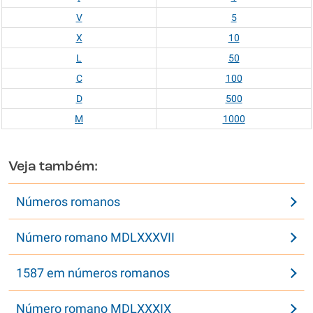
V
5
X
10
L
50
C
100
D
500
M
1000
Veja também:
Números romanos
Número romano MDLXXXVII
1587 em números romanos
Número romano MDLXXXIX