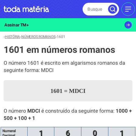
Busque
MEN
Assinar TM+
›
HISTÓRIA
›
NÚMEROS ROMANOS
›
1601
1601 em números romanos
O número 1601 é escrito em algarismos romanos da
seguinte forma: MDCI
1601
=
MDCI
O número
MDCI
é construído da seguinte forma:
1000 +
500 + 100 + 1
Numeral
1
6
0
1
Decimal