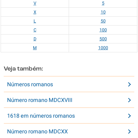
V
5
X
10
L
50
C
100
D
500
M
1000
Veja também:
Números romanos
Número romano MDCXVIII
1618 em números romanos
Número romano MDCXX