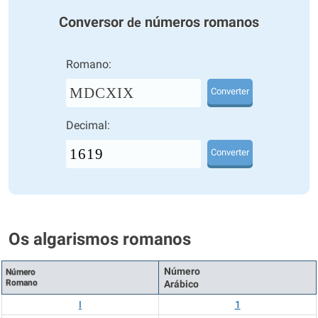
Conversor
números romanos
de
Romano:
MDCXIX
Converter
Decimal:
Converter
Os algarismos romanos
Número
Número
Romano
Arábico
I
1