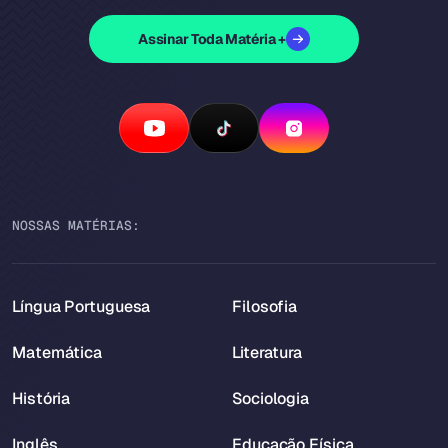
Assinar Toda Matéria +
NOSSAS MATÉRIAS:
Língua Portuguesa
Filosofia
Matemática
Literatura
História
Sociologia
Inglês
Educação Física