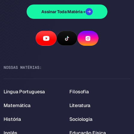
Assinar Toda Matéria +
NOSSAS MATÉRIAS:
Língua Portuguesa
Filosofia
Matemática
Literatura
História
Sociologia
Inglês
Educação Física