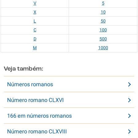
V
5
X
10
L
50
C
100
D
500
M
1000
Veja também:
Números romanos
Número romano CLXVI
166 em números romanos
Número romano CLXVIII