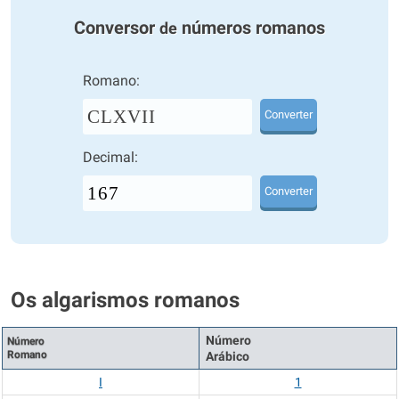
Conversor
números romanos
de
Romano:
CLXVII
Converter
Decimal:
Converter
Os algarismos romanos
Número
Número
Romano
Arábico
I
1