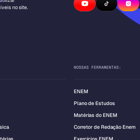
tilizar
veis no site.
NOSSAS FERRAMENTAS:
ENEM
Plano de Estudos
Matérias do ENEM
sica
Corretor de Redação Enem
térias
Exercícios ENEM