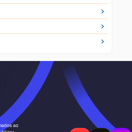
inados ao