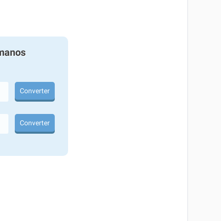
manos
Converter
Converter