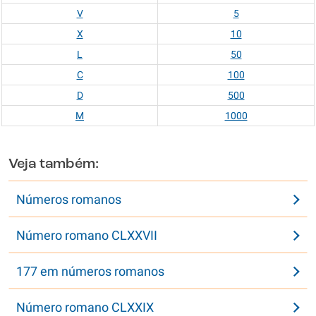
V
5
X
10
L
50
C
100
D
500
M
1000
Veja também:
Números romanos
Número romano CLXXVII
177 em números romanos
Número romano CLXXIX