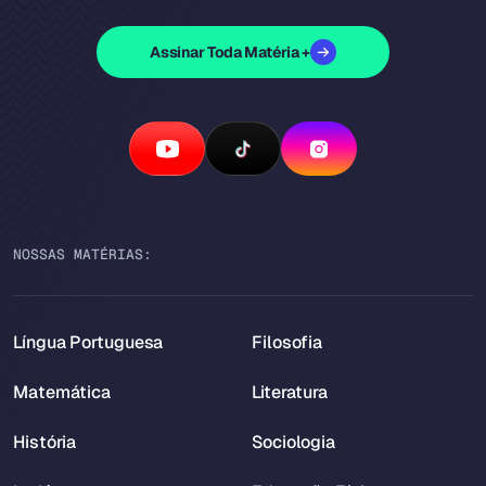
Assinar Toda Matéria +
NOSSAS MATÉRIAS:
Língua Portuguesa
Filosofia
Matemática
Literatura
História
Sociologia