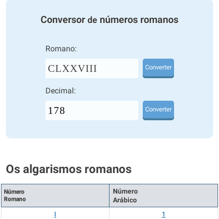
Conversor
números romanos
de
Romano:
CLXXVIII
Converter
Decimal:
Converter
Os algarismos romanos
Número
Número
Romano
Arábico
I
1